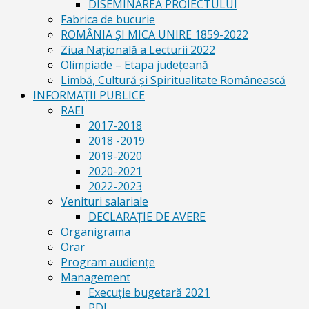
DISEMINAREA PROIECTULUI
Fabrica de bucurie
ROMÂNIA ŞI MICA UNIRE 1859-2022
Ziua Naţională a Lecturii 2022
Olimpiade – Etapa judeţeană
Limbă, Cultură și Spiritualitate Românească
INFORMAŢII PUBLICE
RAEI
2017-2018
2018 -2019
2019-2020
2020-2021
2022-2023
Venituri salariale
DECLARAŢIE DE AVERE
Organigrama
Orar
Program audiențe
Management
Execuţie bugetară 2021
PDI