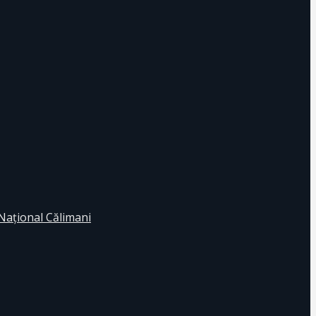
 Naţional Călimani