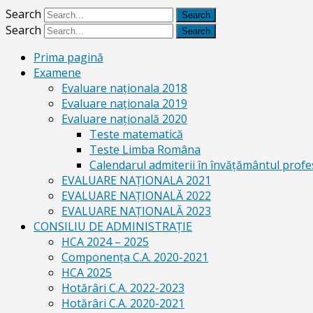
Search
Search
Prima pagină
Examene
Evaluare naționala 2018
Evaluare naționala 2019
Evaluare națională 2020
Teste matematică
Teste Limba Româna
Calendarul admiterii în învăţământul profe
EVALUARE NAȚIONALA 2021
EVALUARE NAŢIONALĂ 2022
EVALUARE NAŢIONALĂ 2023
CONSILIU DE ADMINISTRAȚIE
HCA 2024 – 2025
Componența C.A. 2020-2021
HCA 2025
Hotărâri C.A. 2022-2023
Hotărâri C.A. 2020-2021