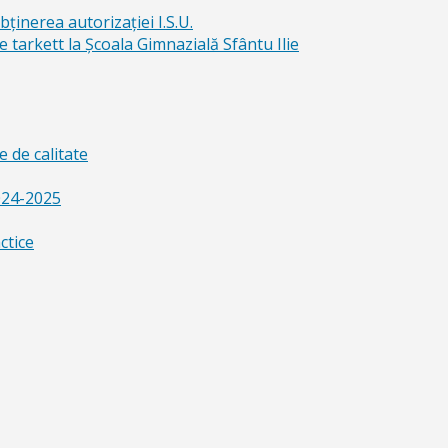
bținerea autorizației I.S.U.
e tarkett la Școala Gimnazială Sfântu Ilie
 de calitate
024-2025
ctice