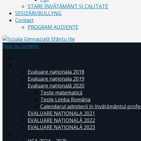
STARE ÎNVĂȚĂMÂNT ȘI CALITATE
SESIZĂRI/BULLYNG
Contact
PROGRAM AUDIENŢE
Skip to content
Evaluare naționala 2018
Evaluare naționala 2019
Evaluare națională 2020
Teste matematică
Teste Limba Româna
Calendarul admiterii în învăţământul profe
EVALUARE NAȚIONALA 2021
EVALUARE NAŢIONALĂ 2022
EVALUARE NAŢIONALĂ 2023