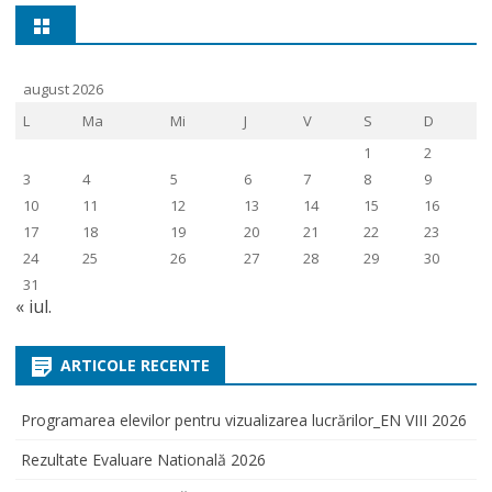
august 2026
L
Ma
Mi
J
V
S
D
1
2
3
4
5
6
7
8
9
10
11
12
13
14
15
16
17
18
19
20
21
22
23
24
25
26
27
28
29
30
31
« iul.
ARTICOLE RECENTE
Programarea elevilor pentru vizualizarea lucrărilor_EN VIII 2026
Rezultate Evaluare Natională 2026