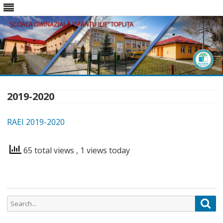
Skip
to
content
2019-2020
RAEI 2019-2020
65 total views
, 1 views today
Search
Sea
for: