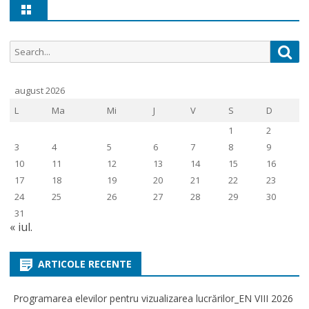
Search
Sea
for:
august 2026
L
Ma
Mi
J
V
S
D
1
2
3
4
5
6
7
8
9
10
11
12
13
14
15
16
17
18
19
20
21
22
23
24
25
26
27
28
29
30
31
« iul.
ARTICOLE RECENTE
Programarea elevilor pentru vizualizarea lucrărilor_EN VIII 2026