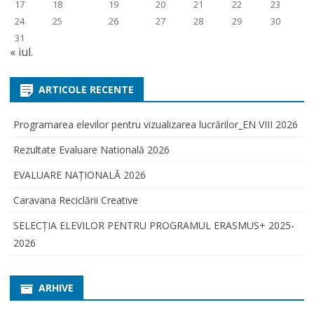
17
18
19
20
21
22
23
24
25
26
27
28
29
30
31
« iul.
ARTICOLE RECENTE
Programarea elevilor pentru vizualizarea lucrărilor_EN VIII 2026
Rezultate Evaluare Natională 2026
EVALUARE NAŢIONALĂ 2026
Caravana Reciclării Creative
SELECŢIA ELEVILOR PENTRU PROGRAMUL ERASMUS+ 2025-
2026
ARHIVE