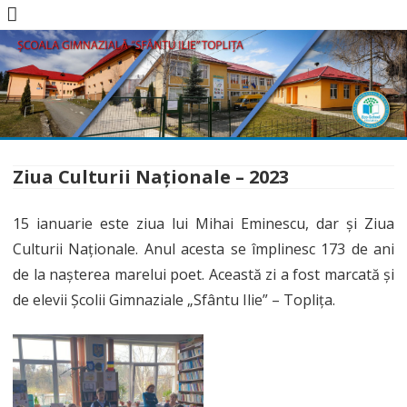
Skip
to
content
Ziua Culturii Naționale – 2023
15 ianuarie este ziua lui Mihai Eminescu, dar și Ziua
Culturii Naționale. Anul acesta se împlinesc 173 de ani
de la nașterea marelui poet. Această zi a fost marcată și
de elevii Școlii Gimnaziale „Sfântu Ilie” – Toplița.