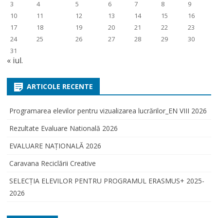
3
4
5
6
7
8
9
10
11
12
13
14
15
16
17
18
19
20
21
22
23
24
25
26
27
28
29
30
31
« iul.
ARTICOLE RECENTE
Programarea elevilor pentru vizualizarea lucrărilor_EN VIII 2026
Rezultate Evaluare Natională 2026
EVALUARE NAŢIONALĂ 2026
Caravana Reciclării Creative
SELECŢIA ELEVILOR PENTRU PROGRAMUL ERASMUS+ 2025-
2026