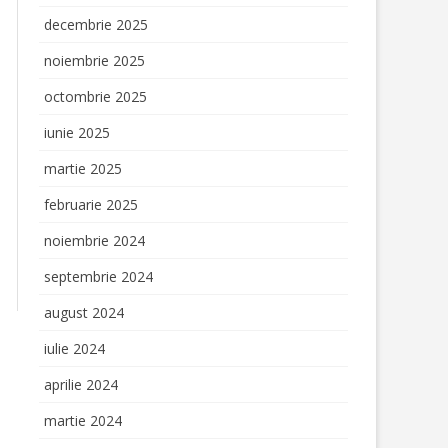
IULUI PRIN
decembrie 2025
noiembrie 2025
E – GREEN
octombrie 2025
iunie 2025
RYTELLING
S
martie 2025
februarie 2025
noiembrie 2024
septembrie 2024
august 2024
iulie 2024
aprilie 2024
martie 2024