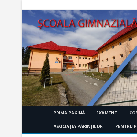
PRIMA PAGINĂ
EXAMENE
CON
ASOCIAȚIA PĂRINȚILOR
EVALUARE NAȚIONALA 
PENTRU P
HCA 