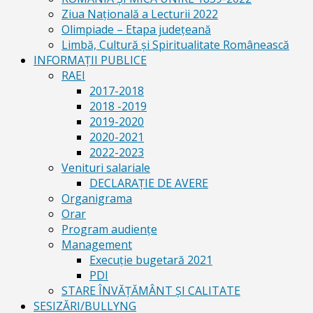
Ziua Naţională a Lecturii 2022
Olimpiade – Etapa judeţeană
Limbă, Cultură și Spiritualitate Românească
INFORMAŢII PUBLICE
RAEI
2017-2018
2018 -2019
2019-2020
2020-2021
2022-2023
Venituri salariale
DECLARAŢIE DE AVERE
Organigrama
Orar
Program audiențe
Management
Execuţie bugetară 2021
PDI
STARE ÎNVĂȚĂMÂNT ȘI CALITATE
SESIZĂRI/BULLYNG