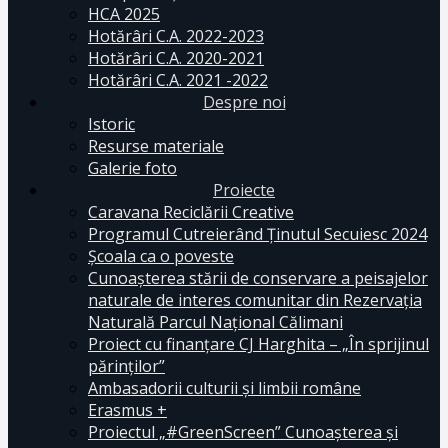
HCA 2025
Hotărâri C.A. 2022-2023
Hotărâri C.A. 2020-2021
Hotărâri C.A. 2021 -2022
Despre noi
Istoric
Resurse materiale
Galerie foto
Proiecte
Caravana Reciclării Creative
Programul Cutreierând Ținutul Secuiesc 2024
Școala ca o poveste
Cunoaşterea stării de conservare a peisajelor
naturale de interes comunitar din Rezervaţia
Naturală Parcul Naţional Călimani
Proiect cu finanţare CJ Harghita – „În sprijinul
părinţilor”
Ambasadorii culturii și limbii române
Erasmus +
Proiectul „#GreenScreen” Cunoașterea şi