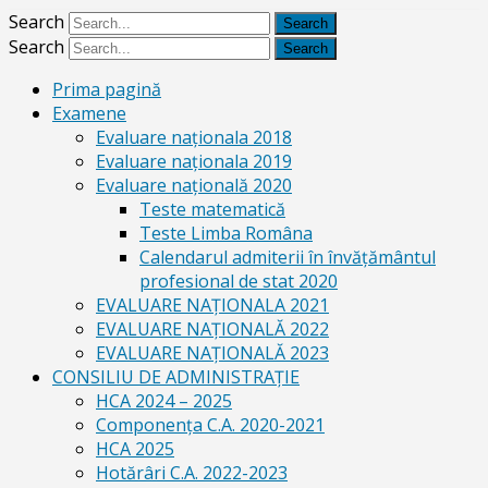
Search
Search
Prima pagină
Examene
Evaluare naționala 2018
Evaluare naționala 2019
Evaluare națională 2020
Teste matematică
Teste Limba Româna
Calendarul admiterii în învăţământul
profesional de stat 2020
EVALUARE NAȚIONALA 2021
EVALUARE NAŢIONALĂ 2022
EVALUARE NAŢIONALĂ 2023
CONSILIU DE ADMINISTRAȚIE
HCA 2024 – 2025
Componența C.A. 2020-2021
HCA 2025
Hotărâri C.A. 2022-2023