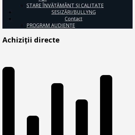
STARE ÎNVĂȚĂMÂNT ȘI CALITATE
SESIZĂRI/BULLYNG
Contact
PROGRAM AUDIENŢE
Achiziții directe