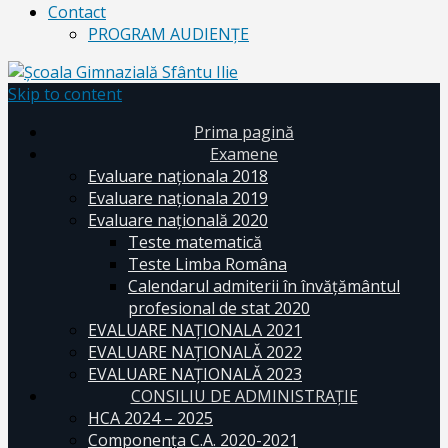
Contact
PROGRAM AUDIENŢE
Skip to content
Prima pagină
Examene
Evaluare naționala 2018
Evaluare naționala 2019
Evaluare națională 2020
Teste matematică
Teste Limba Româna
Calendarul admiterii în învăţământul
profesional de stat 2020
EVALUARE NAȚIONALA 2021
EVALUARE NAŢIONALĂ 2022
EVALUARE NAŢIONALĂ 2023
CONSILIU DE ADMINISTRAȚIE
HCA 2024 – 2025
Componența C.A. 2020-2021