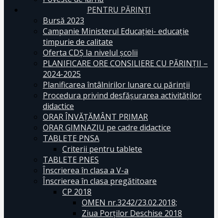
PENTRU PĂRINȚI
Bursă 2023
Campanie Ministerul Educației- educație
timpurie de calitate
Oferta CDŞ la nivelul şcolii
PLANIFICARE ORE CONSILIERE CU PĂRINȚII –
2024-2025
Planificarea întâlnirilor lunare cu părinții
Procedura privind desfășurarea activităților
didactice
ORAR ÎNVĂȚĂMÂNT PRIMAR
ORAR GIMNAZIU pe cadre didactice
TABLETE PNSA
Criterii pentru tablete
TABLETE PNES
Înscrierea în clasa a V-a
Înscrierea în clasa pregătitoare
CP 2018
OMEN nr.3242/23.02.2018;
Ziua Porților Deschise 2018