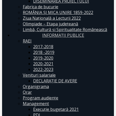
DISEMINAREA PROIECTULUI
Fabrica de bucurie
ROMÂNIA ŞI MICA UNIRE 1859-2022
Ziua Naţională a Lecturii 2022
Olimpiade – Etapa judeţeană
Limbă, Cultură și Spiritualitate Românească
INFORMAŢII PUBLICE
RAEI
2017-2018
2018 -2019
2019-2020
2020-2021
2022-2023
Venituri salariale
DECLARAŢIE DE AVERE
Organigrama
Orar
Program audiențe
Management
Execuţie bugetară 2021
PDI