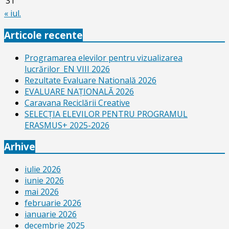
31
« iul.
Articole recente
Programarea elevilor pentru vizualizarea
lucrărilor_EN VIII 2026
Rezultate Evaluare Natională 2026
EVALUARE NAŢIONALĂ 2026
Caravana Reciclării Creative
SELECŢIA ELEVILOR PENTRU PROGRAMUL
ERASMUS+ 2025-2026
Arhive
iulie 2026
iunie 2026
mai 2026
februarie 2026
ianuarie 2026
decembrie 2025