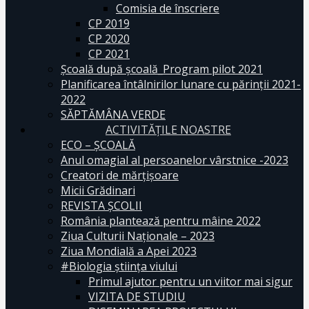
Comisia de înscriere
CP 2019
CP 2020
CP 2021
Școală după școală_Program pilot 2021
Planificarea întâlnirilor lunare cu părinții 2021-
2022
SĂPTĂMÂNA VERDE
ACTIVITĂȚILE NOASTRE
ECO – ŞCOALĂ
Anul omagial al persoanelor vârstnice -2023
Creatori de mărțișoare
Micii Grădinari
REVISTA ŞCOLII
România plantează pentru mâine 2022
Ziua Culturii Naționale – 2023
Ziua Mondială a Apei 2023
#Biologia știința viului
Primul ajutor pentru un viitor mai sigur
VIZITA DE STUDIU