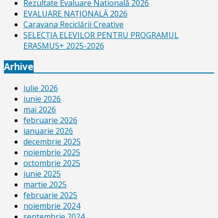
Rezultate Evaluare Natională 2026
EVALUARE NAŢIONALĂ 2026
Caravana Reciclării Creative
SELECŢIA ELEVILOR PENTRU PROGRAMUL
ERASMUS+ 2025-2026
Arhive
iulie 2026
iunie 2026
mai 2026
februarie 2026
ianuarie 2026
decembrie 2025
noiembrie 2025
octombrie 2025
iunie 2025
martie 2025
februarie 2025
noiembrie 2024
septembrie 2024