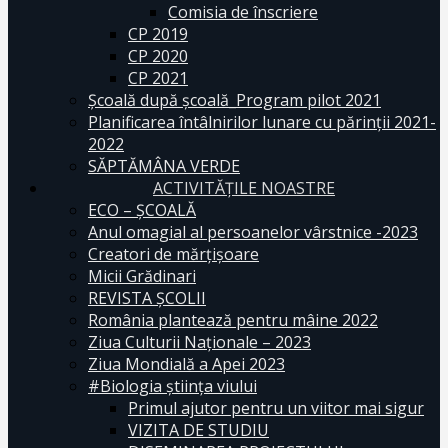
Comisia de înscriere
CP 2019
CP 2020
CP 2021
Școală după școală_Program pilot 2021
Planificarea întâlnirilor lunare cu părinții 2021-
2022
SĂPTĂMÂNA VERDE
ACTIVITĂȚILE NOASTRE
ECO – ŞCOALĂ
Anul omagial al persoanelor vârstnice -2023
Creatori de mărțișoare
Micii Grădinari
REVISTA ŞCOLII
România plantează pentru mâine 2022
Ziua Culturii Naționale – 2023
Ziua Mondială a Apei 2023
#Biologia știința viului
Primul ajutor pentru un viitor mai sigur
VIZITA DE STUDIU