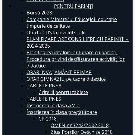
PENTRU PĂRINȚI
Bursă 2023
Campanie Ministerul Educației- educație
timpurie de calitate
Oferta CDŞ la nivelul şcolii
PLANIFICARE ORE CONSILIERE CU PĂRINȚII –
2024-2025
Planificarea întâlnirilor lunare cu părinții
Procedura privind desfășurarea activităților
didactice
ORAR ÎNVĂȚĂMÂNT PRIMAR
ORAR GIMNAZIU pe cadre didactice
TABLETE PNSA
Criterii pentru tablete
TABLETE PNES
Înscrierea în clasa a V-a
Înscrierea în clasa pregătitoare
CP 2018
OMEN nr.3242/23.02.2018;
Ziua Porților Deschise 2018