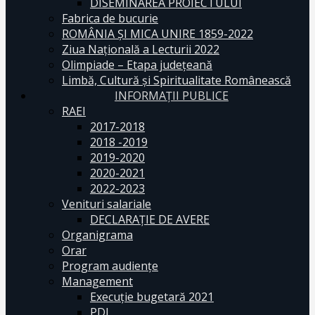
DISEMINAREA PROIECTULUI
Fabrica de bucurie
ROMÂNIA ŞI MICA UNIRE 1859-2022
Ziua Naţională a Lecturii 2022
Olimpiade – Etapa judeţeană
Limbă, Cultură și Spiritualitate Românească
INFORMAŢII PUBLICE
RAEI
2017-2018
2018 -2019
2019-2020
2020-2021
2022-2023
Venituri salariale
DECLARAŢIE DE AVERE
Organigrama
Orar
Program audiențe
Management
Execuţie bugetară 2021
PDI