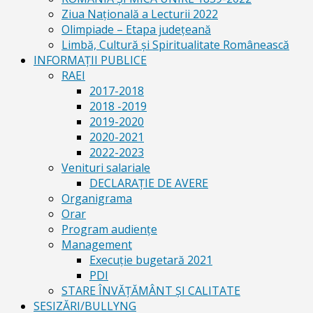
Ziua Naţională a Lecturii 2022
Olimpiade – Etapa judeţeană
Limbă, Cultură și Spiritualitate Românească
INFORMAŢII PUBLICE
RAEI
2017-2018
2018 -2019
2019-2020
2020-2021
2022-2023
Venituri salariale
DECLARAŢIE DE AVERE
Organigrama
Orar
Program audiențe
Management
Execuţie bugetară 2021
PDI
STARE ÎNVĂȚĂMÂNT ȘI CALITATE
SESIZĂRI/BULLYNG