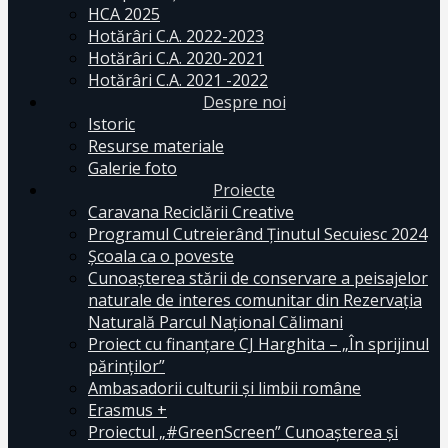
HCA 2025
Hotărâri C.A. 2022-2023
Hotărâri C.A. 2020-2021
Hotărâri C.A. 2021 -2022
Despre noi
Istoric
Resurse materiale
Galerie foto
Proiecte
Caravana Reciclării Creative
Programul Cutreierând Ținutul Secuiesc 2024
Școala ca o poveste
Cunoaşterea stării de conservare a peisajelor
naturale de interes comunitar din Rezervaţia
Naturală Parcul Naţional Călimani
Proiect cu finanţare CJ Harghita – „În sprijinul
părinţilor”
Ambasadorii culturii și limbii române
Erasmus +
Proiectul „#GreenScreen” Cunoașterea şi