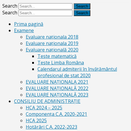
Search
Search
Prima pagină
Examene
Evaluare naționala 2018
Evaluare naționala 2019
Evaluare națională 2020
Teste matematică
Teste Limba Româna
Calendarul admiterii în învăţământul
profesional de stat 2020
EVALUARE NAȚIONALA 2021
EVALUARE NAŢIONALĂ 2022
EVALUARE NAŢIONALĂ 2023
CONSILIU DE ADMINISTRAȚIE
HCA 2024 – 2025
Componența C.A. 2020-2021
HCA 2025
Hotărâri C.A. 2022-2023