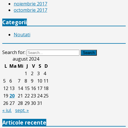
noiembrie 2017
octombrie 2017
Categorii
Noutati
Search for:
Search
august 2024
L
Ma
Mi
J
V
S
D
1
2
3
4
5
6
7
8
9
10
11
12
13
14
15
16
17
18
19
20
21
22
23
24
25
26
27
28
29
30
31
« iul.
sept. »
Articole recente