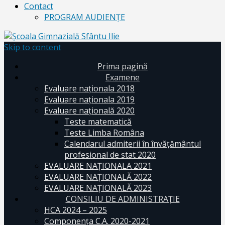
Contact
PROGRAM AUDIENŢE
Skip to content
Prima pagină
Examene
Evaluare naționala 2018
Evaluare naționala 2019
Evaluare națională 2020
Teste matematică
Teste Limba Româna
Calendarul admiterii în învăţământul
profesional de stat 2020
EVALUARE NAȚIONALA 2021
EVALUARE NAŢIONALĂ 2022
EVALUARE NAŢIONALĂ 2023
CONSILIU DE ADMINISTRAȚIE
HCA 2024 – 2025
Componența C.A. 2020-2021