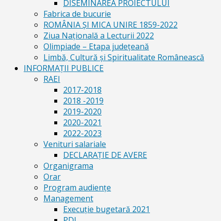
DISEMINAREA PROIECTULUI
Fabrica de bucurie
ROMÂNIA ŞI MICA UNIRE 1859-2022
Ziua Naţională a Lecturii 2022
Olimpiade – Etapa judeţeană
Limbă, Cultură și Spiritualitate Românească
INFORMAŢII PUBLICE
RAEI
2017-2018
2018 -2019
2019-2020
2020-2021
2022-2023
Venituri salariale
DECLARAŢIE DE AVERE
Organigrama
Orar
Program audiențe
Management
Execuţie bugetară 2021
PDI