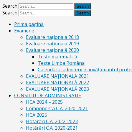
Search
Search
Prima pagină
Examene
Evaluare naționala 2018
Evaluare naționala 2019
Evaluare națională 2020
Teste matematică
Teste Limba Româna
Calendarul admiterii în învăţământul profe
EVALUARE NAȚIONALA 2021
EVALUARE NAŢIONALĂ 2022
EVALUARE NAŢIONALĂ 2023
CONSILIU DE ADMINISTRAȚIE
HCA 2024 – 2025
Componența C.A. 2020-2021
HCA 2025
Hotărâri C.A. 2022-2023
Hotărâri C.A. 2020-2021