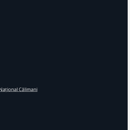
 Naţional Călimani