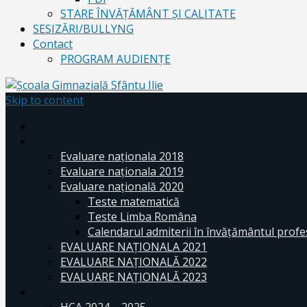
STARE ÎNVĂȚĂMÂNT ȘI CALITATE
SESIZĂRI/BULLYNG
Contact
PROGRAM AUDIENŢE
Skip to content
Evaluare naționala 2018
Evaluare naționala 2019
Evaluare națională 2020
Teste matematică
Teste Limba Româna
Calendarul admiterii în învăţământul profe
EVALUARE NAȚIONALA 2021
EVALUARE NAŢIONALĂ 2022
EVALUARE NAŢIONALĂ 2023