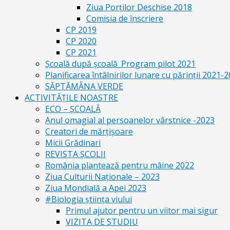
Ziua Porților Deschise 2018
Comisia de înscriere
CP 2019
CP 2020
CP 2021
Școală după școală_Program pilot 2021
Planificarea întâlnirilor lunare cu părinții 2021-
SĂPTĂMÂNA VERDE
ACTIVITĂȚILE NOASTRE
ECO – ŞCOALĂ
Anul omagial al persoanelor vârstnice -2023
Creatori de mărțișoare
Micii Grădinari
REVISTA ŞCOLII
România plantează pentru mâine 2022
Ziua Culturii Naționale – 2023
Ziua Mondială a Apei 2023
#Biologia știința viului
Primul ajutor pentru un viitor mai sigur
VIZITA DE STUDIU