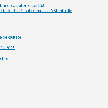
bținerea autorizației I.S.U.
e tarkett la Școala Gimnazială Sfântu Ilie
 de calitate
024-2025
ctice