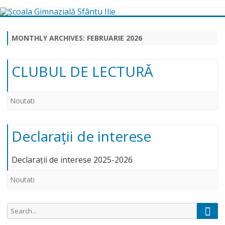
Skip
to
content
MONTHLY ARCHIVES:
FEBRUARIE 2026
CLUBUL DE LECTURĂ
Noutati
Declaraţii de interese
Declaraţii de interese 2025-2026
Noutati
Sear
Search
for: