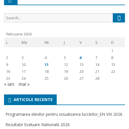
Sear
Search
for:
februarie 2026
L
Ma
Mi
J
V
S
D
1
2
3
4
5
6
7
8
9
10
11
12
13
14
15
16
17
18
19
20
21
22
23
24
25
26
27
28
« ian.
mai »
ARTICOLE RECENTE
Programarea elevilor pentru vizualizarea lucrărilor_EN VIII 2026
Rezultate Evaluare Natională 2026