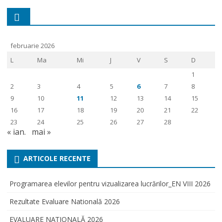
februarie 2026
L
Ma
Mi
J
V
S
D
1
2
3
4
5
6
7
8
9
10
11
12
13
14
15
16
17
18
19
20
21
22
23
24
25
26
27
28
« ian.
mai »
ARTICOLE RECENTE
Programarea elevilor pentru vizualizarea lucrărilor_EN VIII 2026
Rezultate Evaluare Natională 2026
EVALUARE NAŢIONALĂ 2026