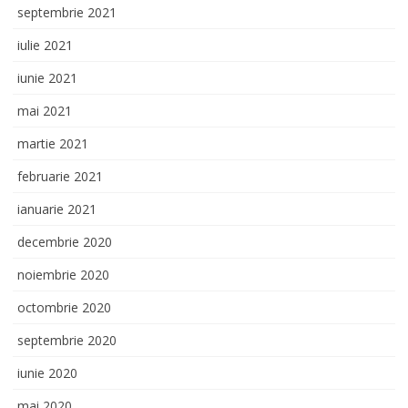
septembrie 2021
iulie 2021
iunie 2021
mai 2021
martie 2021
februarie 2021
ianuarie 2021
decembrie 2020
noiembrie 2020
octombrie 2020
septembrie 2020
iunie 2020
mai 2020