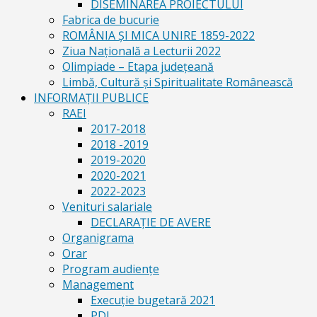
DISEMINAREA PROIECTULUI
Fabrica de bucurie
ROMÂNIA ŞI MICA UNIRE 1859-2022
Ziua Naţională a Lecturii 2022
Olimpiade – Etapa judeţeană
Limbă, Cultură și Spiritualitate Românească
INFORMAŢII PUBLICE
RAEI
2017-2018
2018 -2019
2019-2020
2020-2021
2022-2023
Venituri salariale
DECLARAŢIE DE AVERE
Organigrama
Orar
Program audiențe
Management
Execuţie bugetară 2021
PDI