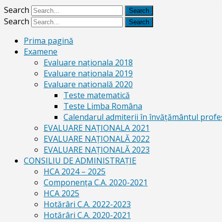
Search
Search
Prima pagină
Examene
Evaluare naționala 2018
Evaluare naționala 2019
Evaluare națională 2020
Teste matematică
Teste Limba Româna
Calendarul admiterii în învăţământul profe
EVALUARE NAȚIONALA 2021
EVALUARE NAŢIONALĂ 2022
EVALUARE NAŢIONALĂ 2023
CONSILIU DE ADMINISTRAȚIE
HCA 2024 – 2025
Componența C.A. 2020-2021
HCA 2025
Hotărâri C.A. 2022-2023
Hotărâri C.A. 2020-2021