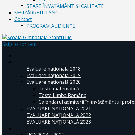
STARE ÎNVĂȚĂMÂNT ȘI CALITATE
SESIZĂRI/BULLYNG
Contact
PROGRAM AUDIENŢE
Skip to content
Evaluare naționala 2018
Evaluare naționala 2019
Evaluare națională 2020
Teste matematică
Teste Limba Româna
Calendarul admiterii în învăţământul profe
EVALUARE NAȚIONALA 2021
EVALUARE NAŢIONALĂ 2022
EVALUARE NAŢIONALĂ 2023