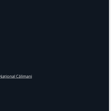
 Naţional Călimani