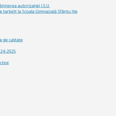
bținerea autorizației I.S.U.
e tarkett la Școala Gimnazială Sfântu Ilie
 de calitate
024-2025
ctice