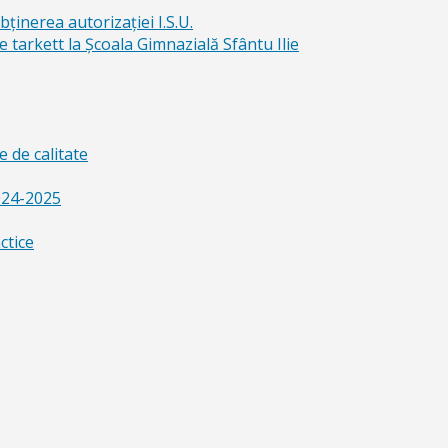
bținerea autorizației I.S.U.
e tarkett la Școala Gimnazială Sfântu Ilie
 de calitate
024-2025
ctice