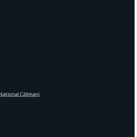
 Naţional Călimani