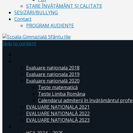
STARE ÎNVĂȚĂMÂNT ȘI CALITATE
SESIZĂRI/BULLYNG
Contact
PROGRAM AUDIENŢE
Skip to content
Evaluare naționala 2018
Evaluare naționala 2019
Evaluare națională 2020
Teste matematică
Teste Limba Româna
Calendarul admiterii în învăţământul profe
EVALUARE NAȚIONALA 2021
EVALUARE NAŢIONALĂ 2022
EVALUARE NAŢIONALĂ 2023