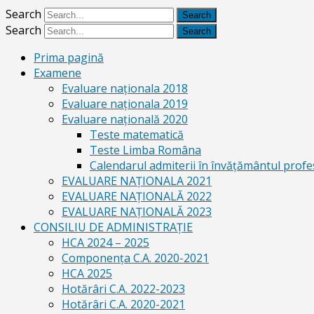
Search
Search
Prima pagină
Examene
Evaluare naționala 2018
Evaluare naționala 2019
Evaluare națională 2020
Teste matematică
Teste Limba Româna
Calendarul admiterii în învăţământul profe
EVALUARE NAȚIONALA 2021
EVALUARE NAŢIONALĂ 2022
EVALUARE NAŢIONALĂ 2023
CONSILIU DE ADMINISTRAȚIE
HCA 2024 – 2025
Componența C.A. 2020-2021
HCA 2025
Hotărâri C.A. 2022-2023
Hotărâri C.A. 2020-2021