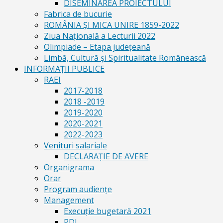
DISEMINAREA PROIECTULUI
Fabrica de bucurie
ROMÂNIA ŞI MICA UNIRE 1859-2022
Ziua Naţională a Lecturii 2022
Olimpiade – Etapa judeţeană
Limbă, Cultură și Spiritualitate Românească
INFORMAŢII PUBLICE
RAEI
2017-2018
2018 -2019
2019-2020
2020-2021
2022-2023
Venituri salariale
DECLARAŢIE DE AVERE
Organigrama
Orar
Program audiențe
Management
Execuţie bugetară 2021
PDI