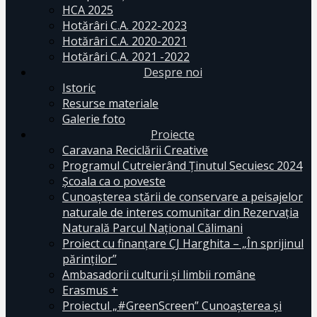
HCA 2025
Hotărâri C.A. 2022-2023
Hotărâri C.A. 2020-2021
Hotărâri C.A. 2021 -2022
Despre noi
Istoric
Resurse materiale
Galerie foto
Proiecte
Caravana Reciclării Creative
Programul Cutreierând Ținutul Secuiesc 2024
Școala ca o poveste
Cunoaşterea stării de conservare a peisajelor
naturale de interes comunitar din Rezervaţia
Naturală Parcul Naţional Călimani
Proiect cu finanţare CJ Harghita – „În sprijinul
părinţilor”
Ambasadorii culturii și limbii române
Erasmus +
Proiectul „#GreenScreen” Cunoașterea şi