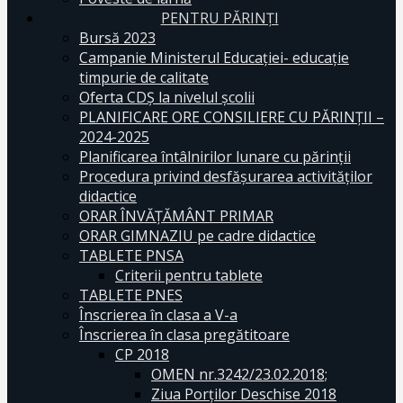
PENTRU PĂRINȚI
Bursă 2023
Campanie Ministerul Educației- educație
timpurie de calitate
Oferta CDŞ la nivelul şcolii
PLANIFICARE ORE CONSILIERE CU PĂRINȚII –
2024-2025
Planificarea întâlnirilor lunare cu părinții
Procedura privind desfășurarea activităților
didactice
ORAR ÎNVĂȚĂMÂNT PRIMAR
ORAR GIMNAZIU pe cadre didactice
TABLETE PNSA
Criterii pentru tablete
TABLETE PNES
Înscrierea în clasa a V-a
Înscrierea în clasa pregătitoare
CP 2018
OMEN nr.3242/23.02.2018;
Ziua Porților Deschise 2018