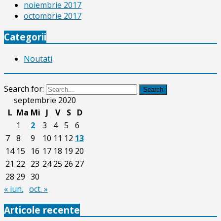
noiembrie 2017
octombrie 2017
Categorii
Noutati
Search for:
Search
septembrie 2020
L
Ma
Mi
J
V
S
D
1
2
3
4
5
6
7
8
9
10
11
12
13
14
15
16
17
18
19
20
21
22
23
24
25
26
27
28
29
30
« iun.
oct. »
Articole recente