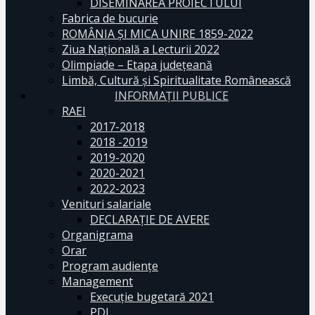
DISEMINAREA PROIECTULUI
Fabrica de bucurie
ROMÂNIA ŞI MICA UNIRE 1859-2022
Ziua Naţională a Lecturii 2022
Olimpiade – Etapa judeţeană
Limbă, Cultură și Spiritualitate Românească
INFORMAŢII PUBLICE
RAEI
2017-2018
2018 -2019
2019-2020
2020-2021
2022-2023
Venituri salariale
DECLARAŢIE DE AVERE
Organigrama
Orar
Program audiențe
Management
Execuţie bugetară 2021
PDI