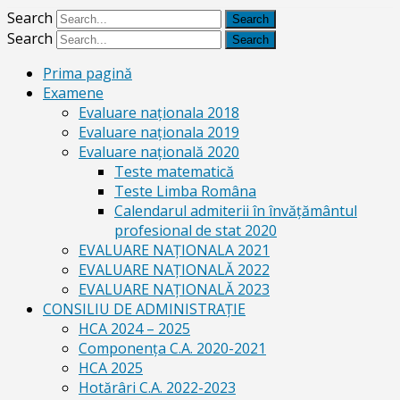
Search
Search
Prima pagină
Examene
Evaluare naționala 2018
Evaluare naționala 2019
Evaluare națională 2020
Teste matematică
Teste Limba Româna
Calendarul admiterii în învăţământul
profesional de stat 2020
EVALUARE NAȚIONALA 2021
EVALUARE NAŢIONALĂ 2022
EVALUARE NAŢIONALĂ 2023
CONSILIU DE ADMINISTRAȚIE
HCA 2024 – 2025
Componența C.A. 2020-2021
HCA 2025
Hotărâri C.A. 2022-2023