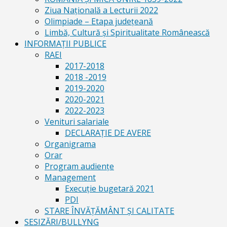
Ziua Naţională a Lecturii 2022
Olimpiade – Etapa judeţeană
Limbă, Cultură și Spiritualitate Românească
INFORMAŢII PUBLICE
RAEI
2017-2018
2018 -2019
2019-2020
2020-2021
2022-2023
Venituri salariale
DECLARAŢIE DE AVERE
Organigrama
Orar
Program audiențe
Management
Execuţie bugetară 2021
PDI
STARE ÎNVĂȚĂMÂNT ȘI CALITATE
SESIZĂRI/BULLYNG