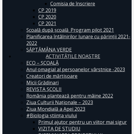
Comisia de înscriere
CP 2019
CP 2020
CP 2021
Școală după școală_Program pilot 2021
Planificarea întâlnirilor lunare cu părinții 2021-
2022
SĂPTĂMÂNA VERDE
ACTIVITĂȚILE NOASTRE
ECO – ŞCOALĂ
Anul omagial al persoanelor vârstnice -2023
Creatori de mărțișoare
Micii Grădinari
REVISTA ŞCOLII
România plantează pentru mâine 2022
Ziua Culturii Naționale – 2023
Ziua Mondială a Apei 2023
#Biologia știința viului
Primul ajutor pentru un viitor mai sigur
VIZITA DE STUDIU