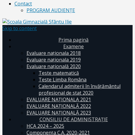
Contact
PROGRAM AUDIENŢE
Skip to content
Prima pagină
Examene
Evaluare naționala 2018
Evaluare naționala 2019
Evaluare națională 2020
Teste matematică
Teste Limba Româna
Calendarul admiterii în învăţământul
profesional de stat 2020
EVALUARE NAȚIONALA 2021
EVALUARE NAŢIONALĂ 2022
EVALUARE NAŢIONALĂ 2023
CONSILIU DE ADMINISTRAȚIE
HCA 2024 – 2025
Componența C.A. 2020-2021