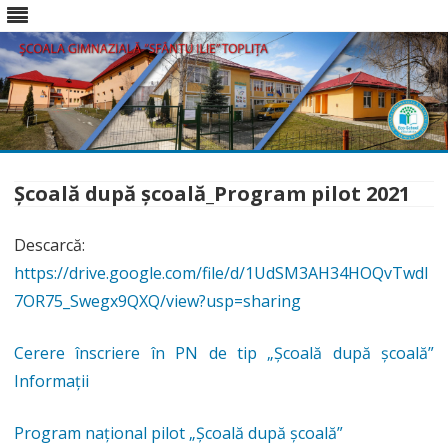
Skip
to
content
Școală după școală_Program pilot 2021
Descarcă:
https://drive.google.com/file/d/1UdSM3AH34HOQvTwdl
7OR75_Swegx9QXQ/view?usp=sharing
Cerere înscriere în PN de tip „Școală după școală”
Informații
Program național pilot „Școală după școală”