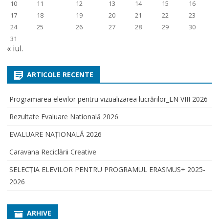
10
11
12
13
14
15
16
17
18
19
20
21
22
23
24
25
26
27
28
29
30
31
« iul.
ARTICOLE RECENTE
Programarea elevilor pentru vizualizarea lucrărilor_EN VIII 2026
Rezultate Evaluare Natională 2026
EVALUARE NAŢIONALĂ 2026
Caravana Reciclării Creative
SELECŢIA ELEVILOR PENTRU PROGRAMUL ERASMUS+ 2025-
2026
ARHIVE