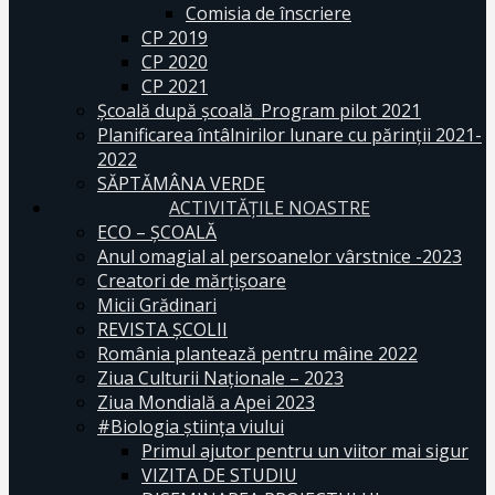
Comisia de înscriere
CP 2019
CP 2020
CP 2021
Școală după școală_Program pilot 2021
Planificarea întâlnirilor lunare cu părinții 2021-
2022
SĂPTĂMÂNA VERDE
ACTIVITĂȚILE NOASTRE
ECO – ŞCOALĂ
Anul omagial al persoanelor vârstnice -2023
Creatori de mărțișoare
Micii Grădinari
REVISTA ŞCOLII
România plantează pentru mâine 2022
Ziua Culturii Naționale – 2023
Ziua Mondială a Apei 2023
#Biologia știința viului
Primul ajutor pentru un viitor mai sigur
VIZITA DE STUDIU