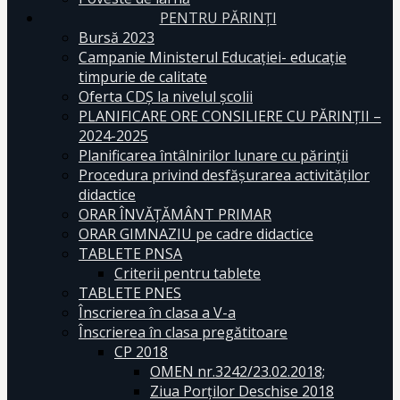
PENTRU PĂRINȚI
Bursă 2023
Campanie Ministerul Educației- educație
timpurie de calitate
Oferta CDŞ la nivelul şcolii
PLANIFICARE ORE CONSILIERE CU PĂRINȚII –
2024-2025
Planificarea întâlnirilor lunare cu părinții
Procedura privind desfășurarea activităților
didactice
ORAR ÎNVĂȚĂMÂNT PRIMAR
ORAR GIMNAZIU pe cadre didactice
TABLETE PNSA
Criterii pentru tablete
TABLETE PNES
Înscrierea în clasa a V-a
Înscrierea în clasa pregătitoare
CP 2018
OMEN nr.3242/23.02.2018;
Ziua Porților Deschise 2018