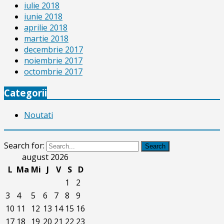
iulie 2018
iunie 2018
aprilie 2018
martie 2018
decembrie 2017
noiembrie 2017
octombrie 2017
Categorii
Noutati
Search for:
Search
august 2026
L
Ma
Mi
J
V
S
D
1
2
3
4
5
6
7
8
9
10
11
12
13
14
15
16
17
18
19
20
21
22
23