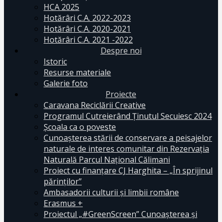
HCA 2025
Hotărâri C.A. 2022-2023
Hotărâri C.A. 2020-2021
Hotărâri C.A. 2021 -2022
Despre noi
Istoric
Resurse materiale
Galerie foto
Proiecte
Caravana Reciclării Creative
Programul Cutreierând Ținutul Secuiesc 2024
Școala ca o poveste
Cunoaşterea stării de conservare a peisajelor
naturale de interes comunitar din Rezervaţia
Naturală Parcul Naţional Călimani
Proiect cu finanţare CJ Harghita – „În sprijinul
părinţilor”
Ambasadorii culturii și limbii române
Erasmus +
Proiectul „#GreenScreen” Cunoașterea şi