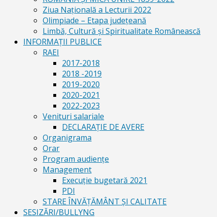
Ziua Naţională a Lecturii 2022
Olimpiade – Etapa judeţeană
Limbă, Cultură și Spiritualitate Românească
INFORMAŢII PUBLICE
RAEI
2017-2018
2018 -2019
2019-2020
2020-2021
2022-2023
Venituri salariale
DECLARAŢIE DE AVERE
Organigrama
Orar
Program audiențe
Management
Execuţie bugetară 2021
PDI
STARE ÎNVĂȚĂMÂNT ȘI CALITATE
SESIZĂRI/BULLYNG