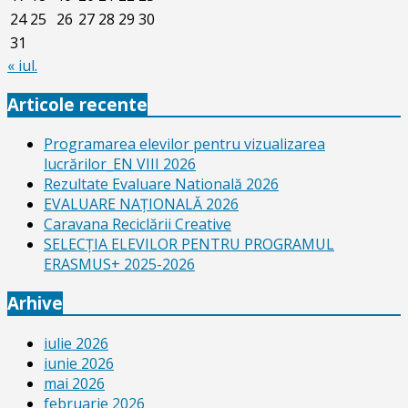
24
25
26
27
28
29
30
31
« iul.
Articole recente
Programarea elevilor pentru vizualizarea
lucrărilor_EN VIII 2026
Rezultate Evaluare Natională 2026
EVALUARE NAŢIONALĂ 2026
Caravana Reciclării Creative
SELECŢIA ELEVILOR PENTRU PROGRAMUL
ERASMUS+ 2025-2026
Arhive
iulie 2026
iunie 2026
mai 2026
februarie 2026