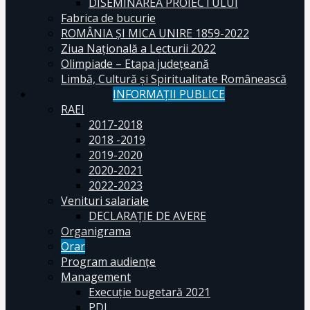
DISEMINAREA PROIECTULUI
Fabrica de bucurie
ROMÂNIA ŞI MICA UNIRE 1859-2022
Ziua Naţională a Lecturii 2022
Olimpiade – Etapa judeţeană
Limbă, Cultură și Spiritualitate Românească
INFORMAŢII PUBLICE
RAEI
2017-2018
2018 -2019
2019-2020
2020-2021
2022-2023
Venituri salariale
DECLARAŢIE DE AVERE
Organigrama
Orar
Program audiențe
Management
Execuţie bugetară 2021
PDI