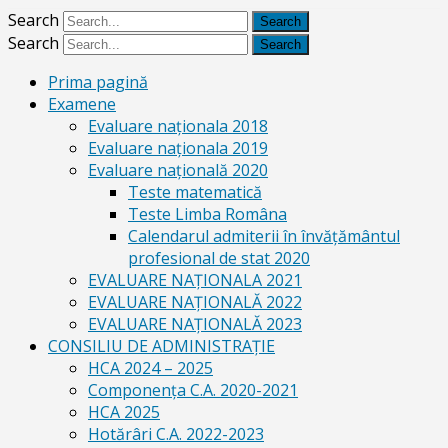
Search
Search
Prima pagină
Examene
Evaluare naționala 2018
Evaluare naționala 2019
Evaluare națională 2020
Teste matematică
Teste Limba Româna
Calendarul admiterii în învăţământul
profesional de stat 2020
EVALUARE NAȚIONALA 2021
EVALUARE NAŢIONALĂ 2022
EVALUARE NAŢIONALĂ 2023
CONSILIU DE ADMINISTRAȚIE
HCA 2024 – 2025
Componența C.A. 2020-2021
HCA 2025
Hotărâri C.A. 2022-2023