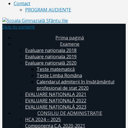
Contact
PROGRAM AUDIENŢE
Skip to content
Prima pagină
Examene
Evaluare naționala 2018
Evaluare naționala 2019
Evaluare națională 2020
Teste matematică
Teste Limba Româna
Calendarul admiterii în învăţământul
profesional de stat 2020
EVALUARE NAȚIONALA 2021
EVALUARE NAŢIONALĂ 2022
EVALUARE NAŢIONALĂ 2023
CONSILIU DE ADMINISTRAȚIE
HCA 2024 – 2025
Componența C.A. 2020-2021