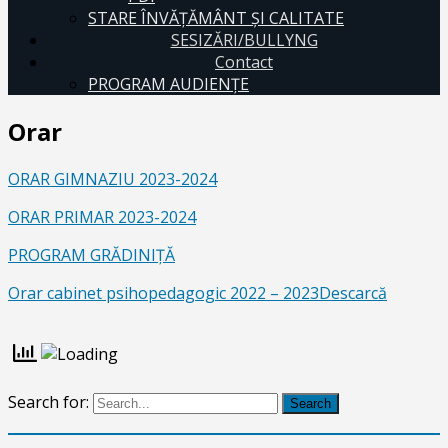
STARE ÎNVĂȚĂMÂNT ȘI CALITATE
SESIZĂRI/BULLYNG
Contact
PROGRAM AUDIENŢE
Orar
ORAR GIMNAZIU 2023-2024
ORAR PRIMAR 2023-2024
PROGRAM GRĂDINIŢĂ
Orar cabinet psihopedagogic 2022 – 2023
Descarcă
Search for:
Search