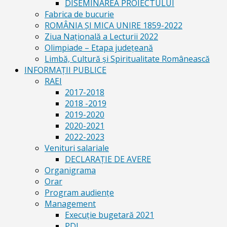
DISEMINAREA PROIECTULUI
Fabrica de bucurie
ROMÂNIA ŞI MICA UNIRE 1859-2022
Ziua Naţională a Lecturii 2022
Olimpiade – Etapa judeţeană
Limbă, Cultură și Spiritualitate Românească
INFORMAŢII PUBLICE
RAEI
2017-2018
2018 -2019
2019-2020
2020-2021
2022-2023
Venituri salariale
DECLARAŢIE DE AVERE
Organigrama
Orar
Program audiențe
Management
Execuţie bugetară 2021
PDI