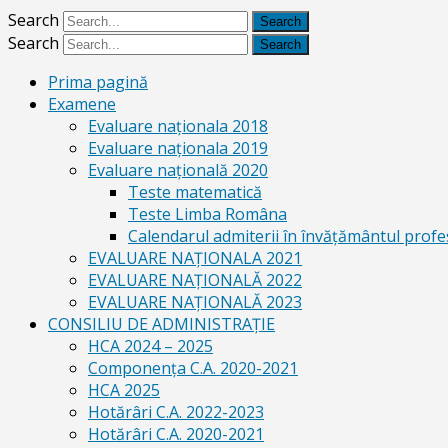
Search
Search
Prima pagină
Examene
Evaluare naționala 2018
Evaluare naționala 2019
Evaluare națională 2020
Teste matematică
Teste Limba Româna
Calendarul admiterii în învăţământul profe
EVALUARE NAȚIONALA 2021
EVALUARE NAŢIONALĂ 2022
EVALUARE NAŢIONALĂ 2023
CONSILIU DE ADMINISTRAȚIE
HCA 2024 – 2025
Componența C.A. 2020-2021
HCA 2025
Hotărâri C.A. 2022-2023
Hotărâri C.A. 2020-2021