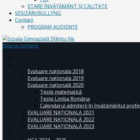
STARE ÎNVĂȚĂMÂNT ȘI CALITATE
SESIZĂRI/BULLYNG
Contact
PROGRAM AUDIENŢE
Skip to content
Evaluare naționala 2018
Evaluare naționala 2019
Evaluare națională 2020
Teste matematică
Teste Limba Româna
Calendarul admiterii în învăţământul profe
EVALUARE NAȚIONALA 2021
EVALUARE NAŢIONALĂ 2022
EVALUARE NAŢIONALĂ 2023