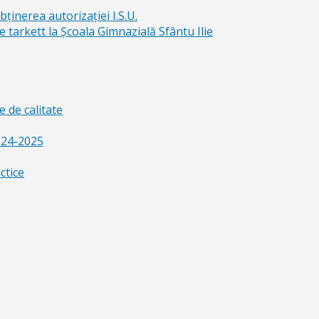
bținerea autorizației I.S.U.
e tarkett la Școala Gimnazială Sfântu Ilie
 de calitate
024-2025
ctice