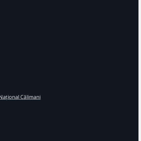
 Naţional Călimani