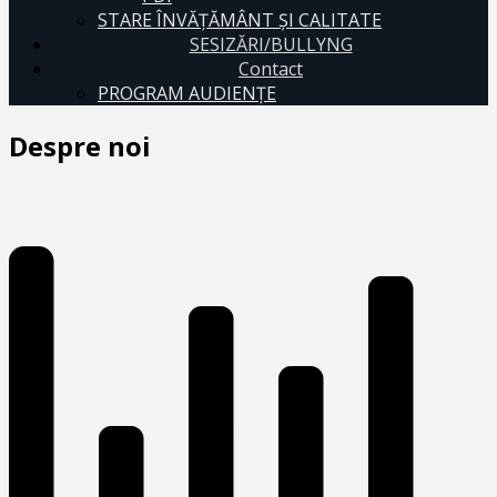
STARE ÎNVĂȚĂMÂNT ȘI CALITATE
SESIZĂRI/BULLYNG
Contact
PROGRAM AUDIENŢE
Despre noi