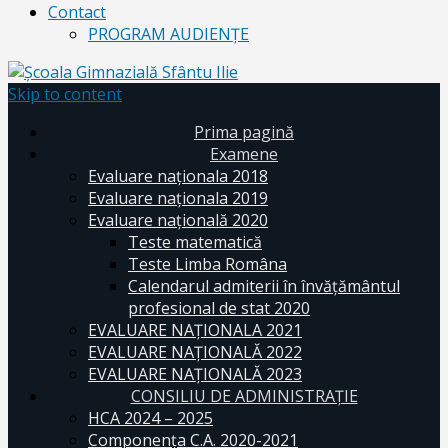
Contact
PROGRAM AUDIENŢE
Skip to content
Prima pagină
Examene
Evaluare naționala 2018
Evaluare naționala 2019
Evaluare națională 2020
Teste matematică
Teste Limba Româna
Calendarul admiterii în învăţământul
profesional de stat 2020
EVALUARE NAȚIONALA 2021
EVALUARE NAŢIONALĂ 2022
EVALUARE NAŢIONALĂ 2023
CONSILIU DE ADMINISTRAȚIE
HCA 2024 – 2025
Componența C.A. 2020-2021