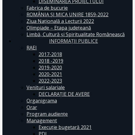
DISEMINAREA PROIECTULUI
Fabrica de bucurie
ROMÂNIA ŞI MICA UNIRE 1859-2022
Ziua Naţională a Lecturii 2022
Olimpiade – Etapa judeţeană
Limbă, Cultură și Spiritualitate Românească
INFORMAŢII PUBLICE
RAEI
2017-2018
2018 -2019
2019-2020
2020-2021
2022-2023
Venituri salariale
DECLARAŢIE DE AVERE
Organigrama
Orar
Program audiențe
Management
Execuţie bugetară 2021
PDI