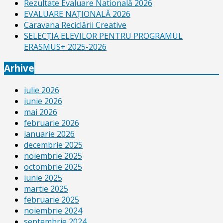
Rezultate Evaluare Natională 2026
EVALUARE NAŢIONALĂ 2026
Caravana Reciclării Creative
SELECŢIA ELEVILOR PENTRU PROGRAMUL
ERASMUS+ 2025-2026
Arhive
iulie 2026
iunie 2026
mai 2026
februarie 2026
ianuarie 2026
decembrie 2025
noiembrie 2025
octombrie 2025
iunie 2025
martie 2025
februarie 2025
noiembrie 2024
septembrie 2024