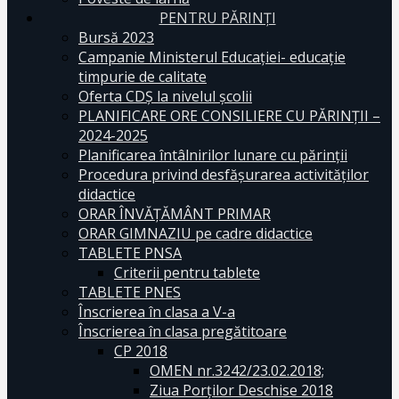
PENTRU PĂRINȚI
Bursă 2023
Campanie Ministerul Educației- educație
timpurie de calitate
Oferta CDŞ la nivelul şcolii
PLANIFICARE ORE CONSILIERE CU PĂRINȚII –
2024-2025
Planificarea întâlnirilor lunare cu părinții
Procedura privind desfășurarea activităților
didactice
ORAR ÎNVĂȚĂMÂNT PRIMAR
ORAR GIMNAZIU pe cadre didactice
TABLETE PNSA
Criterii pentru tablete
TABLETE PNES
Înscrierea în clasa a V-a
Înscrierea în clasa pregătitoare
CP 2018
OMEN nr.3242/23.02.2018;
Ziua Porților Deschise 2018