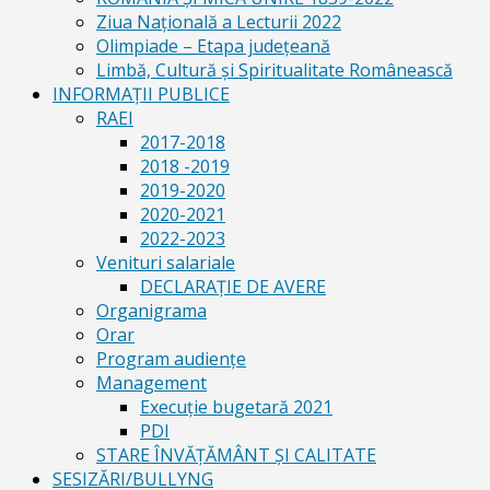
Ziua Naţională a Lecturii 2022
Olimpiade – Etapa judeţeană
Limbă, Cultură și Spiritualitate Românească
INFORMAŢII PUBLICE
RAEI
2017-2018
2018 -2019
2019-2020
2020-2021
2022-2023
Venituri salariale
DECLARAŢIE DE AVERE
Organigrama
Orar
Program audiențe
Management
Execuţie bugetară 2021
PDI
STARE ÎNVĂȚĂMÂNT ȘI CALITATE
SESIZĂRI/BULLYNG