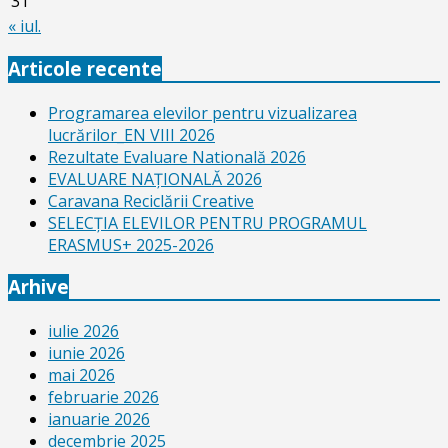
31
« iul.
Articole recente
Programarea elevilor pentru vizualizarea
lucrărilor_EN VIII 2026
Rezultate Evaluare Natională 2026
EVALUARE NAŢIONALĂ 2026
Caravana Reciclării Creative
SELECŢIA ELEVILOR PENTRU PROGRAMUL
ERASMUS+ 2025-2026
Arhive
iulie 2026
iunie 2026
mai 2026
februarie 2026
ianuarie 2026
decembrie 2025