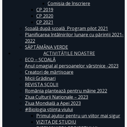
Comisia de înscriere
CP 2019
CP 2020
CP 2021
Școală după școală_Program pilot 2021
Planificarea întâlnirilor lunare cu părinții 2021-
2022
SĂPTĂMÂNA VERDE
ACTIVITĂȚILE NOASTRE
ECO – ŞCOALĂ
Anul omagial al persoanelor vârstnice -2023
Creatori de mărțișoare
Micii Grădinari
REVISTA ŞCOLII
România plantează pentru mâine 2022
Ziua Culturii Naționale – 2023
Ziua Mondială a Apei 2023
#Biologia știința viului
Primul ajutor pentru un viitor mai sigur
VIZITA DE STUDIU