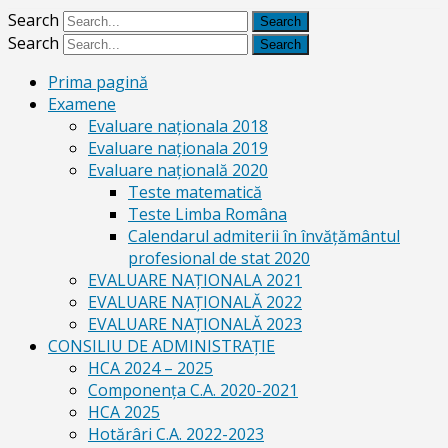
Search
Search
Prima pagină
Examene
Evaluare naționala 2018
Evaluare naționala 2019
Evaluare națională 2020
Teste matematică
Teste Limba Româna
Calendarul admiterii în învăţământul
profesional de stat 2020
EVALUARE NAȚIONALA 2021
EVALUARE NAŢIONALĂ 2022
EVALUARE NAŢIONALĂ 2023
CONSILIU DE ADMINISTRAȚIE
HCA 2024 – 2025
Componența C.A. 2020-2021
HCA 2025
Hotărâri C.A. 2022-2023