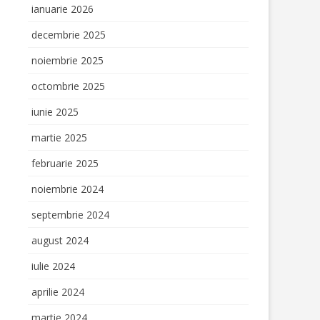
ianuarie 2026
IULUI PRIN
decembrie 2025
E – GREEN
noiembrie 2025
octombrie 2025
RYTELLING
iunie 2025
S
martie 2025
februarie 2025
noiembrie 2024
septembrie 2024
august 2024
iulie 2024
aprilie 2024
martie 2024