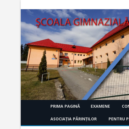
PRIMA PAGINĂ
EXAMENE
CON
ASOCIAȚIA PĂRINȚILOR
EVALUARE NAȚIONALA 
PENTRU P
HCA 