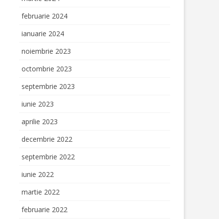
februarie 2024
ianuarie 2024
noiembrie 2023
octombrie 2023
septembrie 2023
iunie 2023
aprilie 2023
decembrie 2022
septembrie 2022
iunie 2022
martie 2022
februarie 2022