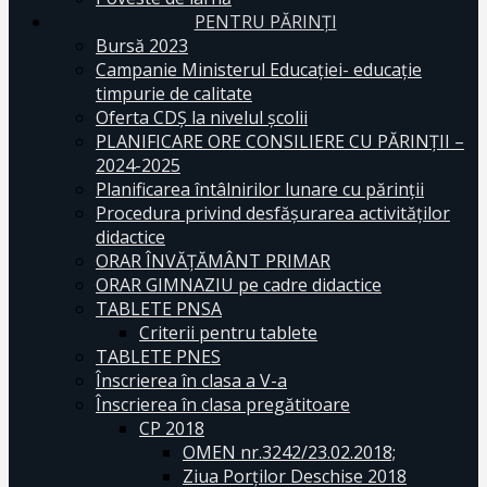
PENTRU PĂRINȚI
Bursă 2023
Campanie Ministerul Educației- educație
timpurie de calitate
Oferta CDŞ la nivelul şcolii
PLANIFICARE ORE CONSILIERE CU PĂRINȚII –
2024-2025
Planificarea întâlnirilor lunare cu părinții
Procedura privind desfășurarea activităților
didactice
ORAR ÎNVĂȚĂMÂNT PRIMAR
ORAR GIMNAZIU pe cadre didactice
TABLETE PNSA
Criterii pentru tablete
TABLETE PNES
Înscrierea în clasa a V-a
Înscrierea în clasa pregătitoare
CP 2018
OMEN nr.3242/23.02.2018;
Ziua Porților Deschise 2018