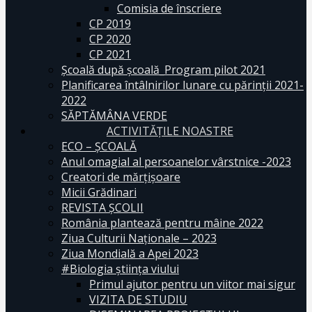
Comisia de înscriere
CP 2019
CP 2020
CP 2021
Școală după școală_Program pilot 2021
Planificarea întâlnirilor lunare cu părinții 2021-
2022
SĂPTĂMÂNA VERDE
ACTIVITĂȚILE NOASTRE
ECO – ŞCOALĂ
Anul omagial al persoanelor vârstnice -2023
Creatori de mărțișoare
Micii Grădinari
REVISTA ŞCOLII
România plantează pentru mâine 2022
Ziua Culturii Naționale – 2023
Ziua Mondială a Apei 2023
#Biologia știința viului
Primul ajutor pentru un viitor mai sigur
VIZITA DE STUDIU