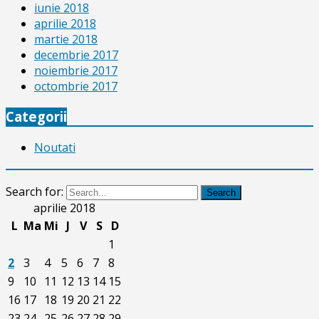
iunie 2018
aprilie 2018
martie 2018
decembrie 2017
noiembrie 2017
octombrie 2017
Categorii
Noutati
Search for:
Search
aprilie 2018
L
Ma
Mi
J
V
S
D
1
2
3
4
5
6
7
8
9
10
11
12
13
14
15
16
17
18
19
20
21
22
23
24
25
26
27
28
29