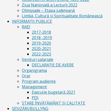
Ziua Naţională a Lecturii 2022
Olimpiade – Etapa judeţeană
Limbă, Cultură și Spiritualitate Românească
INFORMAŢII PUBLICE
RAEI
2017-2018
2018 -2019
2019-2020
2020-2021
2022-2023
Venituri salariale
DECLARAŢIE DE AVERE
Organigrama
Orar
Program audiențe
Management
Execuţie bugetară 2021
PDI
STARE ÎNVĂȚĂMÂNT ȘI CALITATE
SESIZĂRI/BULLYNG