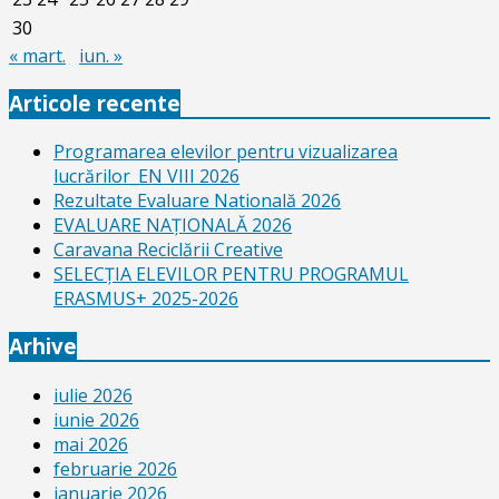
30
« mart.
iun. »
Articole recente
Programarea elevilor pentru vizualizarea
lucrărilor_EN VIII 2026
Rezultate Evaluare Natională 2026
EVALUARE NAŢIONALĂ 2026
Caravana Reciclării Creative
SELECŢIA ELEVILOR PENTRU PROGRAMUL
ERASMUS+ 2025-2026
Arhive
iulie 2026
iunie 2026
mai 2026
februarie 2026
ianuarie 2026