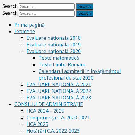
Search
Search
Prima pagină
Examene
Evaluare naționala 2018
Evaluare naționala 2019
Evaluare națională 2020
Teste matematică
Teste Limba Româna
Calendarul admiterii în învăţământul
profesional de stat 2020
EVALUARE NAȚIONALA 2021
EVALUARE NAŢIONALĂ 2022
EVALUARE NAŢIONALĂ 2023
CONSILIU DE ADMINISTRAȚIE
HCA 2024 – 2025
Componența C.A. 2020-2021
HCA 2025
Hotărâri C.A. 2022-2023