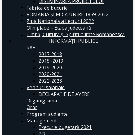
DISEMINAREA PROIECTULUI
Fabrica de bucurie
ROMÂNIA ŞI MICA UNIRE 1859-2022
Ziua Naţională a Lecturii 2022
Olimpiade – Etapa judeţeană
Limbă, Cultură și Spiritualitate Românească
INFORMAŢII PUBLICE
RAEI
2017-2018
2018 -2019
2019-2020
2020-2021
2022-2023
Venituri salariale
DECLARAŢIE DE AVERE
Organigrama
Orar
Program audiențe
Management
Execuţie bugetară 2021
PDI