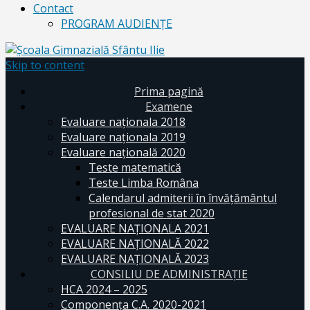
Contact
PROGRAM AUDIENŢE
Skip to content
Prima pagină
Examene
Evaluare naționala 2018
Evaluare naționala 2019
Evaluare națională 2020
Teste matematică
Teste Limba Româna
Calendarul admiterii în învăţământul
profesional de stat 2020
EVALUARE NAȚIONALA 2021
EVALUARE NAŢIONALĂ 2022
EVALUARE NAŢIONALĂ 2023
CONSILIU DE ADMINISTRAȚIE
HCA 2024 – 2025
Componența C.A. 2020-2021