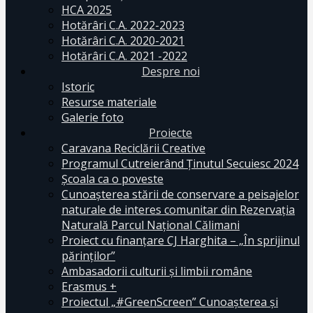
HCA 2025
Hotărâri C.A. 2022-2023
Hotărâri C.A. 2020-2021
Hotărâri C.A. 2021 -2022
Despre noi
Istoric
Resurse materiale
Galerie foto
Proiecte
Caravana Reciclării Creative
Programul Cutreierând Ținutul Secuiesc 2024
Școala ca o poveste
Cunoaşterea stării de conservare a peisajelor
naturale de interes comunitar din Rezervaţia
Naturală Parcul Naţional Călimani
Proiect cu finanţare CJ Harghita – „În sprijinul
părinţilor”
Ambasadorii culturii și limbii române
Erasmus +
Proiectul „#GreenScreen” Cunoașterea şi