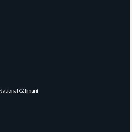
 Naţional Călimani