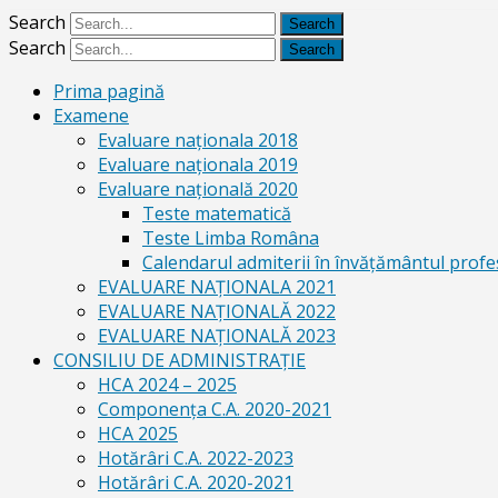
Search
Search
Prima pagină
Examene
Evaluare naționala 2018
Evaluare naționala 2019
Evaluare națională 2020
Teste matematică
Teste Limba Româna
Calendarul admiterii în învăţământul profe
EVALUARE NAȚIONALA 2021
EVALUARE NAŢIONALĂ 2022
EVALUARE NAŢIONALĂ 2023
CONSILIU DE ADMINISTRAȚIE
HCA 2024 – 2025
Componența C.A. 2020-2021
HCA 2025
Hotărâri C.A. 2022-2023
Hotărâri C.A. 2020-2021