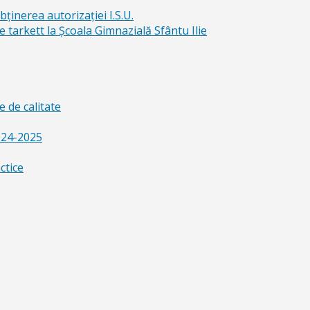
bținerea autorizației I.S.U.
e tarkett la Școala Gimnazială Sfântu Ilie
 de calitate
024-2025
ctice