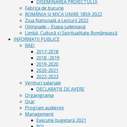
DISEMINAREA PROIECTULUI
Fabrica de bucurie
ROMÂNIA ŞI MICA UNIRE 1859-2022
Ziua Naţională a Lecturii 2022
Olimpiade – Etapa judeţeană
Limbă, Cultură și Spiritualitate Românească
INFORMAŢII PUBLICE
RAEI
2017-2018
2018 -2019
2019-2020
2020-2021
2022-2023
Venituri salariale
DECLARAŢIE DE AVERE
Organigrama
Orar
Program audiențe
Management
Execuţie bugetară 2021
PDI