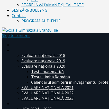
STARE ÎNVĂȚĂMÂNT ȘI CALITATE
SESIZĂRI/BULLYNG
Contact
PROGRAM AUDIENŢE
Skip to content
Evaluare naționala 2018
Evaluare naționala 2019
Evaluare națională 2020
Teste matematică
Teste Limba Româna
Calendarul admiterii în învăţământul profe
EVALUARE NAȚIONALA 2021
EVALUARE NAŢIONALĂ 2022
EVALUARE NAŢIONALĂ 2023