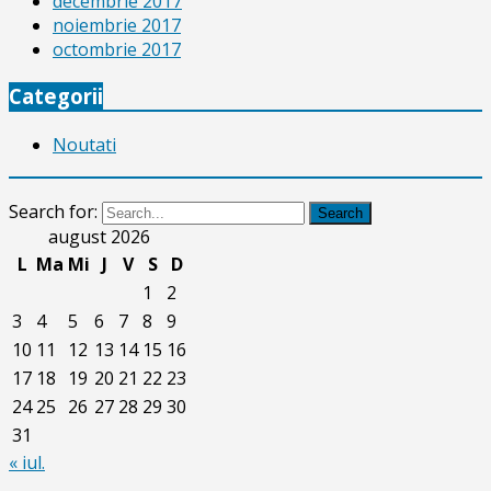
decembrie 2017
noiembrie 2017
octombrie 2017
Categorii
Noutati
Search for:
Search
august 2026
L
Ma
Mi
J
V
S
D
1
2
3
4
5
6
7
8
9
10
11
12
13
14
15
16
17
18
19
20
21
22
23
24
25
26
27
28
29
30
31
« iul.