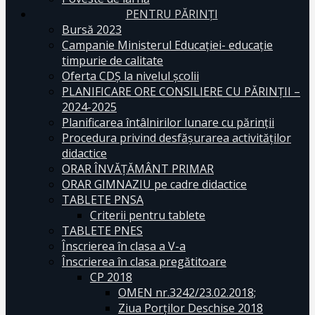
PENTRU PĂRINȚI
Bursă 2023
Campanie Ministerul Educației- educație
timpurie de calitate
Oferta CDŞ la nivelul şcolii
PLANIFICARE ORE CONSILIERE CU PĂRINȚII –
2024-2025
Planificarea întâlnirilor lunare cu părinții
Procedura privind desfășurarea activităților
didactice
ORAR ÎNVĂȚĂMÂNT PRIMAR
ORAR GIMNAZIU pe cadre didactice
TABLETE PNSA
Criterii pentru tablete
TABLETE PNES
Înscrierea în clasa a V-a
Înscrierea în clasa pregătitoare
CP 2018
OMEN nr.3242/23.02.2018;
Ziua Porților Deschise 2018