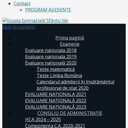
Contact
PROGRAM AUDIENŢE
Skip to content
Prima pagină
Examene
Evaluare naționala 2018
Evaluare naționala 2019
Evaluare națională 2020
Teste matematică
Teste Limba Româna
Calendarul admiterii în învăţământul
profesional de stat 2020
EVALUARE NAȚIONALA 2021
EVALUARE NAŢIONALĂ 2022
EVALUARE NAŢIONALĂ 2023
CONSILIU DE ADMINISTRAȚIE
HCA 2024 – 2025
Componența C.A. 2020-2021