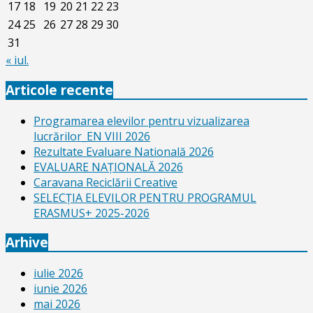
17
18
19
20
21
22
23
24
25
26
27
28
29
30
31
« iul.
Articole recente
Programarea elevilor pentru vizualizarea
lucrărilor_EN VIII 2026
Rezultate Evaluare Natională 2026
EVALUARE NAŢIONALĂ 2026
Caravana Reciclării Creative
SELECŢIA ELEVILOR PENTRU PROGRAMUL
ERASMUS+ 2025-2026
Arhive
iulie 2026
iunie 2026
mai 2026