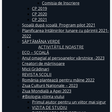
Comisia de înscriere
CP 2019
CP 2020
CP 2021
Școală după școală_Program pilot 2021
Planificarea întâlnirilor lunare cu părinții 2021-
2022
SĂPTĂMÂNA VERDE
ACTIVITĂȚILE NOASTRE
ECO – ŞCOALĂ
Anul omagial al persoanelor vârstnice -2023
Creatori de mărțișoare
Micii Grădinari
REVISTA ŞCOLII
România plantează pentru mâine 2022
Ziua Culturii Naționale – 2023
Ziua Mondială a Apei 2023
#Biologia știința viului
Primul ajutor pentru un viitor mai sigur
VIZITA DE STUDIU