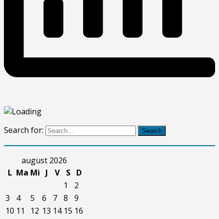
Search for:
Search
august 2026
L
Ma
Mi
J
V
S
D
1
2
3
4
5
6
7
8
9
10
11
12
13
14
15
16