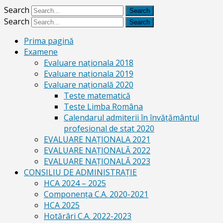
Search
Search
Prima pagină
Examene
Evaluare naționala 2018
Evaluare naționala 2019
Evaluare națională 2020
Teste matematică
Teste Limba Româna
Calendarul admiterii în învăţământul
profesional de stat 2020
EVALUARE NAȚIONALA 2021
EVALUARE NAŢIONALĂ 2022
EVALUARE NAŢIONALĂ 2023
CONSILIU DE ADMINISTRAȚIE
HCA 2024 – 2025
Componența C.A. 2020-2021
HCA 2025
Hotărâri C.A. 2022-2023