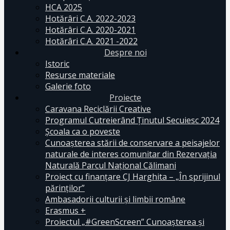
HCA 2025
Hotărâri C.A. 2022-2023
Hotărâri C.A. 2020-2021
Hotărâri C.A. 2021 -2022
Despre noi
Istoric
Resurse materiale
Galerie foto
Proiecte
Caravana Reciclării Creative
Programul Cutreierând Ținutul Secuiesc 2024
Școala ca o poveste
Cunoaşterea stării de conservare a peisajelor
naturale de interes comunitar din Rezervaţia
Naturală Parcul Naţional Călimani
Proiect cu finanţare CJ Harghita – „În sprijinul
părinţilor”
Ambasadorii culturii și limbii române
Erasmus +
Proiectul „#GreenScreen” Cunoașterea şi