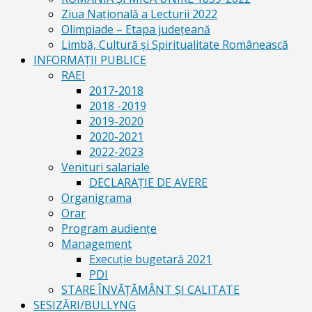
Ziua Naţională a Lecturii 2022
Olimpiade – Etapa judeţeană
Limbă, Cultură și Spiritualitate Românească
INFORMAŢII PUBLICE
RAEI
2017-2018
2018 -2019
2019-2020
2020-2021
2022-2023
Venituri salariale
DECLARAŢIE DE AVERE
Organigrama
Orar
Program audiențe
Management
Execuţie bugetară 2021
PDI
STARE ÎNVĂȚĂMÂNT ȘI CALITATE
SESIZĂRI/BULLYNG