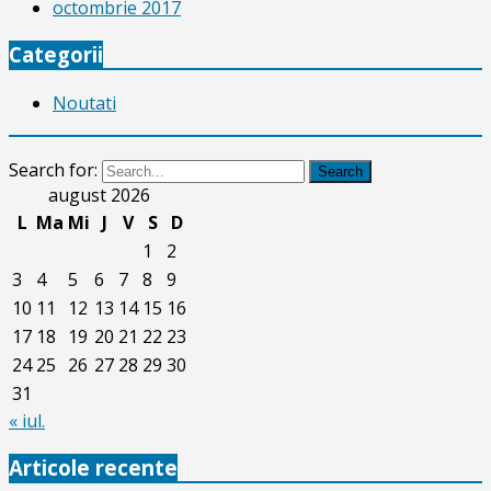
octombrie 2017
Categorii
Noutati
Search for:
Search
august 2026
L
Ma
Mi
J
V
S
D
1
2
3
4
5
6
7
8
9
10
11
12
13
14
15
16
17
18
19
20
21
22
23
24
25
26
27
28
29
30
31
« iul.
Articole recente