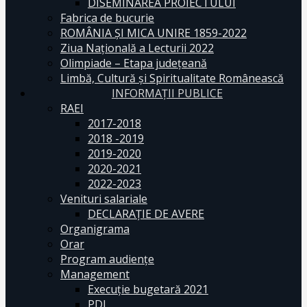
DISEMINAREA PROIECTULUI
Fabrica de bucurie
ROMÂNIA ŞI MICA UNIRE 1859-2022
Ziua Naţională a Lecturii 2022
Olimpiade – Etapa judeţeană
Limbă, Cultură și Spiritualitate Românească
INFORMAŢII PUBLICE
RAEI
2017-2018
2018 -2019
2019-2020
2020-2021
2022-2023
Venituri salariale
DECLARAŢIE DE AVERE
Organigrama
Orar
Program audiențe
Management
Execuţie bugetară 2021
PDI