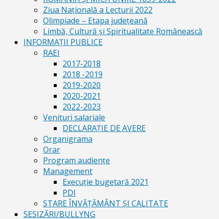
Ziua Naţională a Lecturii 2022
Olimpiade – Etapa judeţeană
Limbă, Cultură și Spiritualitate Românească
INFORMAŢII PUBLICE
RAEI
2017-2018
2018 -2019
2019-2020
2020-2021
2022-2023
Venituri salariale
DECLARAŢIE DE AVERE
Organigrama
Orar
Program audiențe
Management
Execuţie bugetară 2021
PDI
STARE ÎNVĂȚĂMÂNT ȘI CALITATE
SESIZĂRI/BULLYNG