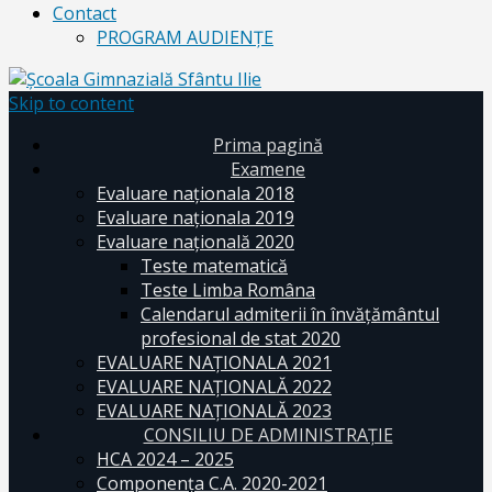
Contact
PROGRAM AUDIENŢE
Skip to content
Prima pagină
Examene
Evaluare naționala 2018
Evaluare naționala 2019
Evaluare națională 2020
Teste matematică
Teste Limba Româna
Calendarul admiterii în învăţământul
profesional de stat 2020
EVALUARE NAȚIONALA 2021
EVALUARE NAŢIONALĂ 2022
EVALUARE NAŢIONALĂ 2023
CONSILIU DE ADMINISTRAȚIE
HCA 2024 – 2025
Componența C.A. 2020-2021