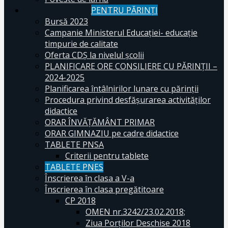
PENTRU PĂRINȚI
Bursă 2023
Campanie Ministerul Educației- educație
timpurie de calitate
Oferta CDŞ la nivelul şcolii
PLANIFICARE ORE CONSILIERE CU PĂRINȚII –
2024-2025
Planificarea întâlnirilor lunare cu părinții
Procedura privind desfășurarea activităților
didactice
ORAR ÎNVĂȚĂMÂNT PRIMAR
ORAR GIMNAZIU pe cadre didactice
TABLETE PNSA
Criterii pentru tablete
TABLETE PNES
Înscrierea în clasa a V-a
Înscrierea în clasa pregătitoare
CP 2018
OMEN nr.3242/23.02.2018;
Ziua Porților Deschise 2018