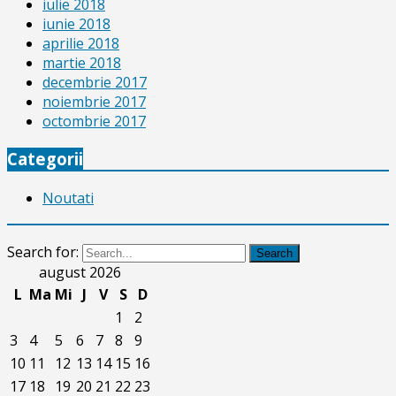
iulie 2018
iunie 2018
aprilie 2018
martie 2018
decembrie 2017
noiembrie 2017
octombrie 2017
Categorii
Noutati
Search for:
Search
august 2026
L
Ma
Mi
J
V
S
D
1
2
3
4
5
6
7
8
9
10
11
12
13
14
15
16
17
18
19
20
21
22
23