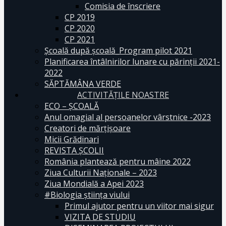
Comisia de înscriere
CP 2019
CP 2020
CP 2021
Școală după școală_Program pilot 2021
Planificarea întâlnirilor lunare cu părinții 2021-
2022
SĂPTĂMÂNA VERDE
ACTIVITĂȚILE NOASTRE
ECO – ŞCOALĂ
Anul omagial al persoanelor vârstnice -2023
Creatori de mărțișoare
Micii Grădinari
REVISTA ŞCOLII
România plantează pentru mâine 2022
Ziua Culturii Naționale – 2023
Ziua Mondială a Apei 2023
#Biologia știința viului
Primul ajutor pentru un viitor mai sigur
VIZITA DE STUDIU