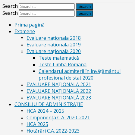
Search
Search
Prima pagină
Examene
Evaluare naționala 2018
Evaluare naționala 2019
Evaluare națională 2020
Teste matematică
Teste Limba Româna
Calendarul admiterii în învăţământul
profesional de stat 2020
EVALUARE NAȚIONALA 2021
EVALUARE NAŢIONALĂ 2022
EVALUARE NAŢIONALĂ 2023
CONSILIU DE ADMINISTRAȚIE
HCA 2024 – 2025
Componența C.A. 2020-2021
HCA 2025
Hotărâri C.A. 2022-2023