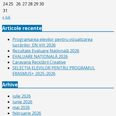
24
25
26
27
28
29
30
31
« iul.
Articole recente
Programarea elevilor pentru vizualizarea
lucrărilor_EN VIII 2026
Rezultate Evaluare Natională 2026
EVALUARE NAŢIONALĂ 2026
Caravana Reciclării Creative
SELECŢIA ELEVILOR PENTRU PROGRAMUL
ERASMUS+ 2025-2026
Arhive
iulie 2026
iunie 2026
mai 2026
februarie 2026