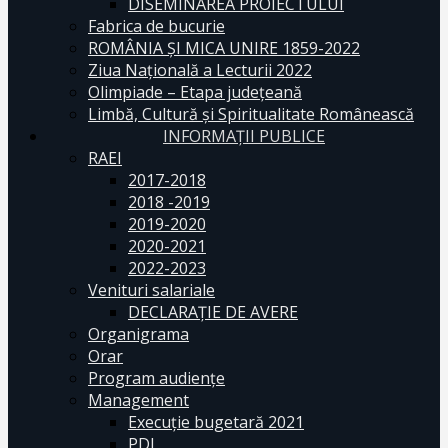
DISEMINAREA PROIECTULUI
Fabrica de bucurie
ROMÂNIA ŞI MICA UNIRE 1859-2022
Ziua Naţională a Lecturii 2022
Olimpiade – Etapa judeţeană
Limbă, Cultură și Spiritualitate Românească
INFORMAŢII PUBLICE
RAEI
2017-2018
2018 -2019
2019-2020
2020-2021
2022-2023
Venituri salariale
DECLARAŢIE DE AVERE
Organigrama
Orar
Program audiențe
Management
Execuţie bugetară 2021
PDI