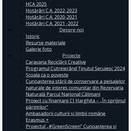
HCA 2025
Hotărâri C.A. 2022-2023
Hotărâri C.A. 2020-2021
Hotărâri C.A. 2021 -2022
Despre noi
Istoric
Resurse materiale
Galerie foto
Proiecte
Caravana Reciclării Creative
Programul Cutreierând Ținutul Secuiesc 2024
Școala ca o poveste
Cunoaşterea stării de conservare a peisajelor
naturale de interes comunitar din Rezervaţia
Naturală Parcul Naţional Călimani
Proiect cu finanţare CJ Harghita – „În sprijinul
părinţilor”
Ambasadorii culturii și limbii române
Erasmus +
Proiectul „#GreenScreen” Cunoașterea şi