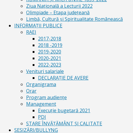
Ziua Naţională a Lecturii 2022
Olimpiade – Etapa judeţeană
Limbă, Cultură și Spiritualitate Românească
INFORMAŢII PUBLICE
RAEI
2017-2018
2018 -2019
2019-2020
2020-2021
2022-2023
Venituri salariale
DECLARAŢIE DE AVERE
Organigrama
Orar
Program audiențe
Management
Execuţie bugetară 2021
PDI
STARE ÎNVĂȚĂMÂNT ȘI CALITATE
SESIZĂRI/BULLYNG