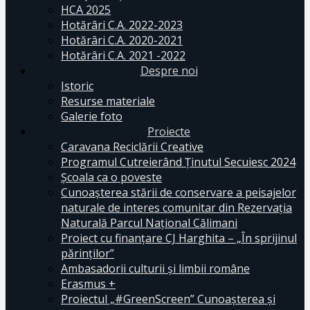
HCA 2025
Hotărâri C.A. 2022-2023
Hotărâri C.A. 2020-2021
Hotărâri C.A. 2021 -2022
Despre noi
Istoric
Resurse materiale
Galerie foto
Proiecte
Caravana Reciclării Creative
Programul Cutreierând Ținutul Secuiesc 2024
Școala ca o poveste
Cunoaşterea stării de conservare a peisajelor
naturale de interes comunitar din Rezervaţia
Naturală Parcul Naţional Călimani
Proiect cu finanţare CJ Harghita – „În sprijinul
părinţilor”
Ambasadorii culturii și limbii române
Erasmus +
Proiectul „#GreenScreen” Cunoașterea şi