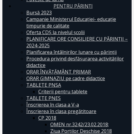
PENTRU PĂRINȚI
Bursă 2023
Campanie Ministerul Educației- educație
timpurie de calitate
Oferta CDŞ la nivelul şcolii
PLANIFICARE ORE CONSILIERE CU PĂRINȚII –
2024-2025
Planificarea întâlnirilor lunare cu părinții
Procedura privind desfășurarea activităților
didactice
ORAR ÎNVĂȚĂMÂNT PRIMAR
ORAR GIMNAZIU pe cadre didactice
TABLETE PNSA
Criterii pentru tablete
TABLETE PNES
Înscrierea în clasa a V-a
Înscrierea în clasa pregătitoare
CP 2018
OMEN nr.3242/23.02.2018;
Ziua Porților Deschise 2018