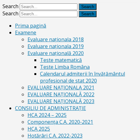
Search
Search
Prima pagină
Examene
Evaluare naționala 2018
Evaluare naționala 2019
Evaluare națională 2020
Teste matematică
Teste Limba Româna
Calendarul admiterii în învăţământul
profesional de stat 2020
EVALUARE NAȚIONALA 2021
EVALUARE NAŢIONALĂ 2022
EVALUARE NAŢIONALĂ 2023
CONSILIU DE ADMINISTRAȚIE
HCA 2024 – 2025
Componența C.A. 2020-2021
HCA 2025
Hotărâri C.A. 2022-2023