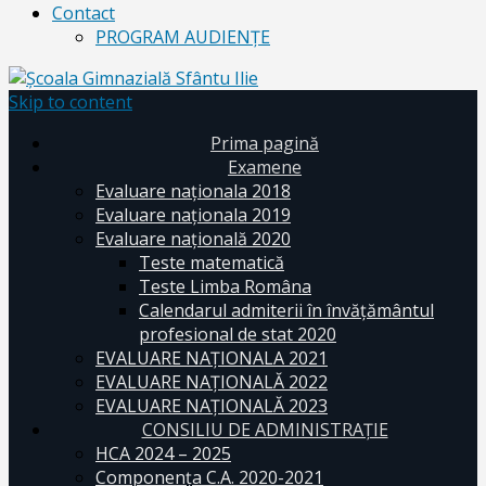
Contact
PROGRAM AUDIENŢE
Skip to content
Prima pagină
Examene
Evaluare naționala 2018
Evaluare naționala 2019
Evaluare națională 2020
Teste matematică
Teste Limba Româna
Calendarul admiterii în învăţământul
profesional de stat 2020
EVALUARE NAȚIONALA 2021
EVALUARE NAŢIONALĂ 2022
EVALUARE NAŢIONALĂ 2023
CONSILIU DE ADMINISTRAȚIE
HCA 2024 – 2025
Componența C.A. 2020-2021