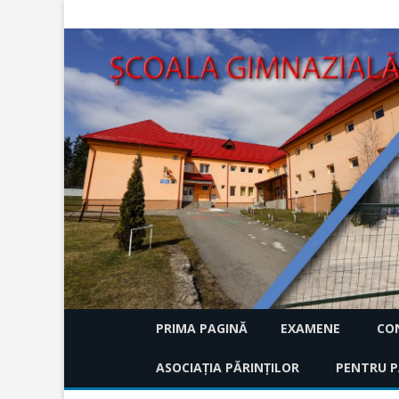
PRIMA PAGINĂ
EXAMENE
CON
ASOCIAȚIA PĂRINȚILOR
EVALUARE NAȚIONALA 
PENTRU P
HCA 