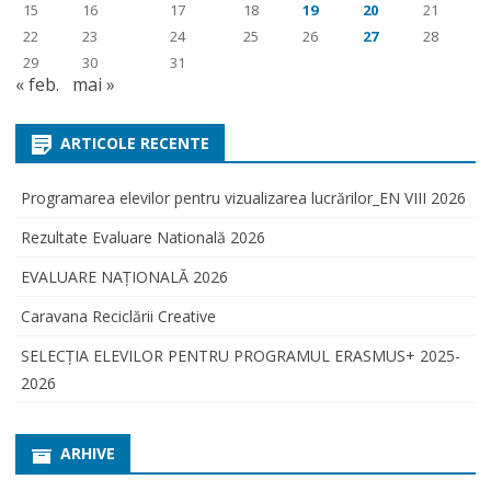
15
16
17
18
19
20
21
22
23
24
25
26
27
28
29
30
31
« feb.
mai »
ARTICOLE RECENTE
Programarea elevilor pentru vizualizarea lucrărilor_EN VIII 2026
Rezultate Evaluare Natională 2026
EVALUARE NAŢIONALĂ 2026
Caravana Reciclării Creative
SELECŢIA ELEVILOR PENTRU PROGRAMUL ERASMUS+ 2025-
2026
ARHIVE