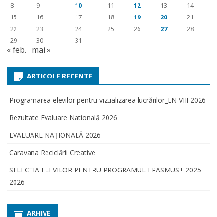
8
9
10
11
12
13
14
15
16
17
18
19
20
21
22
23
24
25
26
27
28
29
30
31
« feb.
mai »
ARTICOLE RECENTE
Programarea elevilor pentru vizualizarea lucrărilor_EN VIII 2026
Rezultate Evaluare Natională 2026
EVALUARE NAŢIONALĂ 2026
Caravana Reciclării Creative
SELECŢIA ELEVILOR PENTRU PROGRAMUL ERASMUS+ 2025-
2026
ARHIVE