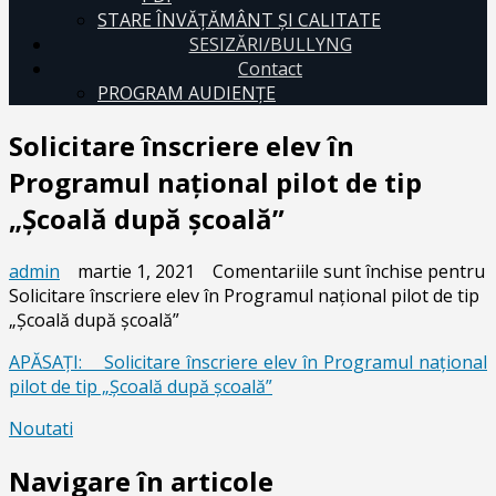
STARE ÎNVĂȚĂMÂNT ȘI CALITATE
SESIZĂRI/BULLYNG
Contact
PROGRAM AUDIENŢE
Solicitare înscriere elev în
Programul național pilot de tip
„Școală după școală”
admin
martie 1, 2021
Comentariile sunt închise
pentru
Solicitare înscriere elev în Programul național pilot de tip
„Școală după școală”
APĂSAȚI: Solicitare înscriere elev în Programul național
pilot de tip „Școală după școală”
Noutati
Navigare în articole