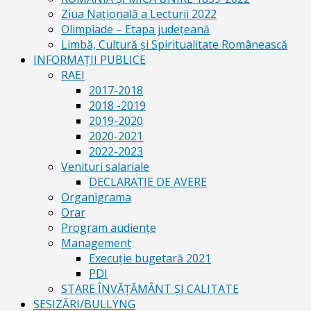
Ziua Naţională a Lecturii 2022
Olimpiade – Etapa judeţeană
Limbă, Cultură și Spiritualitate Românească
INFORMAŢII PUBLICE
RAEI
2017-2018
2018 -2019
2019-2020
2020-2021
2022-2023
Venituri salariale
DECLARAŢIE DE AVERE
Organigrama
Orar
Program audiențe
Management
Execuţie bugetară 2021
PDI
STARE ÎNVĂȚĂMÂNT ȘI CALITATE
SESIZĂRI/BULLYNG