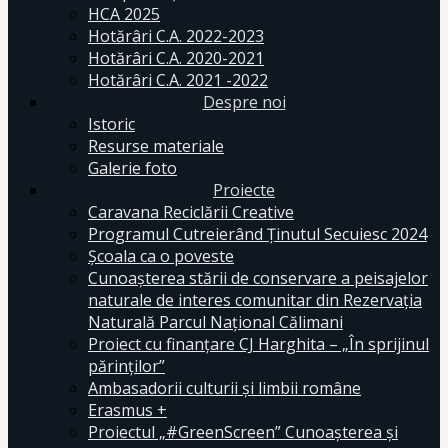
HCA 2025
Hotărâri C.A. 2022-2023
Hotărâri C.A. 2020-2021
Hotărâri C.A. 2021 -2022
Despre noi
Istoric
Resurse materiale
Galerie foto
Proiecte
Caravana Reciclării Creative
Programul Cutreierând Ținutul Secuiesc 2024
Școala ca o poveste
Cunoaşterea stării de conservare a peisajelor
naturale de interes comunitar din Rezervaţia
Naturală Parcul Naţional Călimani
Proiect cu finanţare CJ Harghita – „În sprijinul
părinţilor”
Ambasadorii culturii și limbii române
Erasmus +
Proiectul „#GreenScreen” Cunoașterea şi