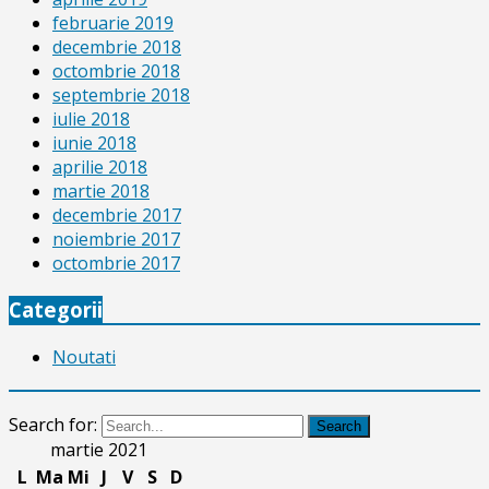
februarie 2019
decembrie 2018
octombrie 2018
septembrie 2018
iulie 2018
iunie 2018
aprilie 2018
martie 2018
decembrie 2017
noiembrie 2017
octombrie 2017
Categorii
Noutati
Search for:
Search
martie 2021
L
Ma
Mi
J
V
S
D