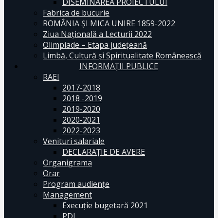
DISEMINAREA PROIECTULUI
Fabrica de bucurie
ROMÂNIA ŞI MICA UNIRE 1859-2022
Ziua Naţională a Lecturii 2022
Olimpiade – Etapa judeţeană
Limbă, Cultură și Spiritualitate Românească
INFORMAŢII PUBLICE
RAEI
2017-2018
2018 -2019
2019-2020
2020-2021
2022-2023
Venituri salariale
DECLARAŢIE DE AVERE
Organigrama
Orar
Program audiențe
Management
Execuţie bugetară 2021
PDI