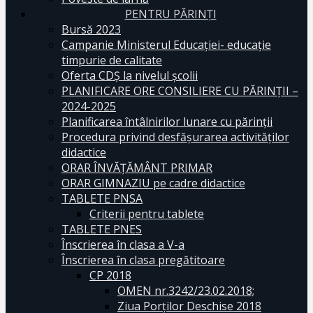
PENTRU PĂRINȚI
Bursă 2023
Campanie Ministerul Educației- educație
timpurie de calitate
Oferta CDŞ la nivelul şcolii
PLANIFICARE ORE CONSILIERE CU PĂRINȚII –
2024-2025
Planificarea întâlnirilor lunare cu părinții
Procedura privind desfășurarea activităților
didactice
ORAR ÎNVĂȚĂMÂNT PRIMAR
ORAR GIMNAZIU pe cadre didactice
TABLETE PNSA
Criterii pentru tablete
TABLETE PNES
Înscrierea în clasa a V-a
Înscrierea în clasa pregătitoare
CP 2018
OMEN nr.3242/23.02.2018;
Ziua Porților Deschise 2018