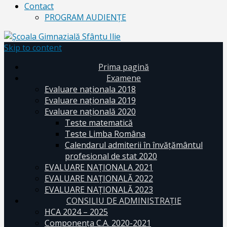
Contact
PROGRAM AUDIENŢE
Skip to content
Prima pagină
Examene
Evaluare naționala 2018
Evaluare naționala 2019
Evaluare națională 2020
Teste matematică
Teste Limba Româna
Calendarul admiterii în învăţământul
profesional de stat 2020
EVALUARE NAȚIONALA 2021
EVALUARE NAŢIONALĂ 2022
EVALUARE NAŢIONALĂ 2023
CONSILIU DE ADMINISTRAȚIE
HCA 2024 – 2025
Componența C.A. 2020-2021