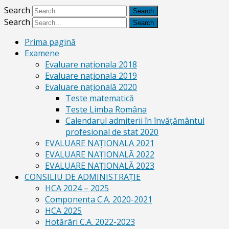
Search
Search
Prima pagină
Examene
Evaluare naționala 2018
Evaluare naționala 2019
Evaluare națională 2020
Teste matematică
Teste Limba Româna
Calendarul admiterii în învăţământul
profesional de stat 2020
EVALUARE NAȚIONALA 2021
EVALUARE NAŢIONALĂ 2022
EVALUARE NAŢIONALĂ 2023
CONSILIU DE ADMINISTRAȚIE
HCA 2024 – 2025
Componența C.A. 2020-2021
HCA 2025
Hotărâri C.A. 2022-2023