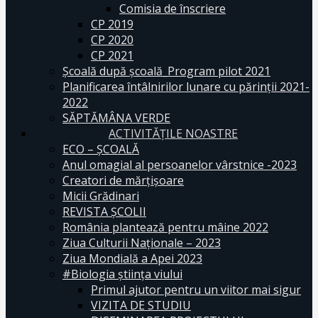
Comisia de înscriere
CP 2019
CP 2020
CP 2021
Școală după școală_Program pilot 2021
Planificarea întâlnirilor lunare cu părinții 2021-
2022
SĂPTĂMÂNA VERDE
ACTIVITĂȚILE NOASTRE
ECO – ŞCOALĂ
Anul omagial al persoanelor vârstnice -2023
Creatori de mărțișoare
Micii Grădinari
REVISTA ŞCOLII
România plantează pentru mâine 2022
Ziua Culturii Naționale – 2023
Ziua Mondială a Apei 2023
#Biologia știința viului
Primul ajutor pentru un viitor mai sigur
VIZITA DE STUDIU