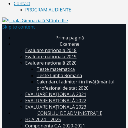
Contact
PROGRAM AUDIENŢE
Skip to content
Prima pagină
Examene
Evaluare naționala 2018
Evaluare naționala 2019
Evaluare națională 2020
Teste matematică
Teste Limba Româna
Calendarul admiterii în învăţământul
profesional de stat 2020
EVALUARE NAȚIONALA 2021
EVALUARE NAŢIONALĂ 2022
EVALUARE NAŢIONALĂ 2023
CONSILIU DE ADMINISTRAȚIE
HCA 2024 – 2025
Componența C.A. 2020-2021