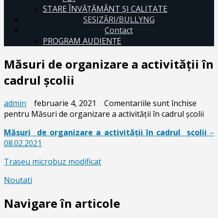
STARE ÎNVĂȚĂMÂNT ȘI CALITATE
SESIZĂRI/BULLYNG
Contact
PROGRAM AUDIENŢE
Măsuri de organizare a activităţii în
cadrul școlii
admin
februarie 4, 2021
Comentariile sunt închise
pentru Măsuri de organizare a activităţii în cadrul școlii
Măsuri de organizare a activităţii în cadrul școlii
–
08.02.2021
Traseu microbuz modificat
Noutati
Navigare în articole