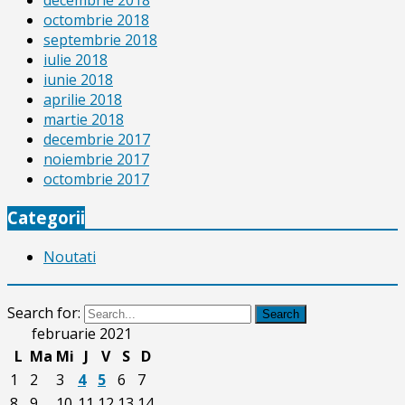
octombrie 2018
septembrie 2018
iulie 2018
iunie 2018
aprilie 2018
martie 2018
decembrie 2017
noiembrie 2017
octombrie 2017
Categorii
Noutati
Search for:
Search
februarie 2021
L
Ma
Mi
J
V
S
D
1
2
3
4
5
6
7
8
9
10
11
12
13
14