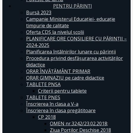
PENTRU PĂRINȚI
Bursă 2023
Campanie Ministerul Educației- educație
timpurie de calitate
Oferta CDŞ la nivelul şcolii
PLANIFICARE ORE CONSILIERE CU PĂRINȚII –
2024-2025
Planificarea întâlnirilor lunare cu părinții
Procedura privind desfășurarea activităților
didactice
ORAR ÎNVĂȚĂMÂNT PRIMAR
ORAR GIMNAZIU pe cadre didactice
TABLETE PNSA
Criterii pentru tablete
TABLETE PNES
Înscrierea în clasa a V-a
Înscrierea în clasa pregătitoare
CP 2018
OMEN nr.3242/23.02.2018;
Ziua Porților Deschise 2018