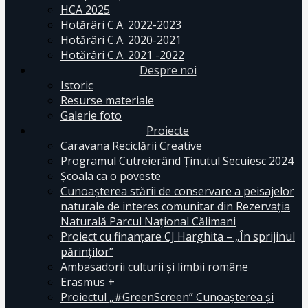
HCA 2025
Hotărâri C.A. 2022-2023
Hotărâri C.A. 2020-2021
Hotărâri C.A. 2021 -2022
Despre noi
Istoric
Resurse materiale
Galerie foto
Proiecte
Caravana Reciclării Creative
Programul Cutreierând Ținutul Secuiesc 2024
Școala ca o poveste
Cunoaşterea stării de conservare a peisajelor
naturale de interes comunitar din Rezervaţia
Naturală Parcul Naţional Călimani
Proiect cu finanţare CJ Harghita – „În sprijinul
părinţilor”
Ambasadorii culturii și limbii române
Erasmus +
Proiectul „#GreenScreen” Cunoașterea şi