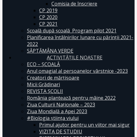
Comisia de înscriere
CP 2019
CP 2020
CP 2021
Școală după școală_Program pilot 2021
Planificarea întâlnirilor lunare cu părinții 2021-
2022
SĂPTĂMÂNA VERDE
ACTIVITĂȚILE NOASTRE
ECO – ŞCOALĂ
Anul omagial al persoanelor vârstnice -2023
Creatori de mărțișoare
Micii Grădinari
REVISTA ŞCOLII
România plantează pentru mâine 2022
Ziua Culturii Naționale – 2023
Ziua Mondială a Apei 2023
#Biologia știința viului
Primul ajutor pentru un viitor mai sigur
VIZITA DE STUDIU