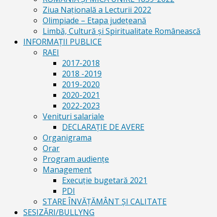
Ziua Naţională a Lecturii 2022
Olimpiade – Etapa judeţeană
Limbă, Cultură și Spiritualitate Românească
INFORMAŢII PUBLICE
RAEI
2017-2018
2018 -2019
2019-2020
2020-2021
2022-2023
Venituri salariale
DECLARAŢIE DE AVERE
Organigrama
Orar
Program audiențe
Management
Execuţie bugetară 2021
PDI
STARE ÎNVĂȚĂMÂNT ȘI CALITATE
SESIZĂRI/BULLYNG