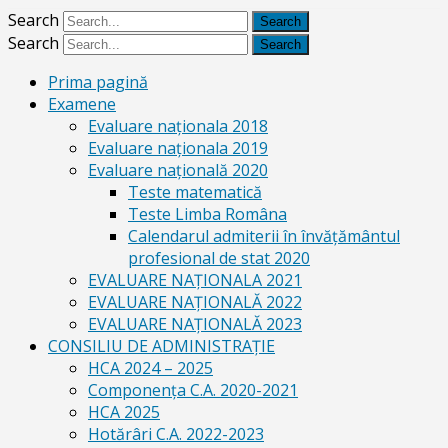
Search
Search
Prima pagină
Examene
Evaluare naționala 2018
Evaluare naționala 2019
Evaluare națională 2020
Teste matematică
Teste Limba Româna
Calendarul admiterii în învăţământul
profesional de stat 2020
EVALUARE NAȚIONALA 2021
EVALUARE NAŢIONALĂ 2022
EVALUARE NAŢIONALĂ 2023
CONSILIU DE ADMINISTRAȚIE
HCA 2024 – 2025
Componența C.A. 2020-2021
HCA 2025
Hotărâri C.A. 2022-2023