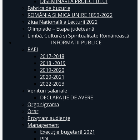
DISEMINAREA PROIECTULUI
Fabrica de bucurie
ROMÂNIA ŞI MICA UNIRE 1859-2022
Ziua Naţională a Lecturii 2022
Olimpiade – Etapa judeţeană
Limbă, Cultură și Spiritualitate Românească
INFORMAŢII PUBLICE
RAEI
2017-2018
2018 -2019
2019-2020
2020-2021
2022-2023
Venituri salariale
DECLARAŢIE DE AVERE
Organigrama
Orar
Program audiențe
Management
Execuţie bugetară 2021
PDI