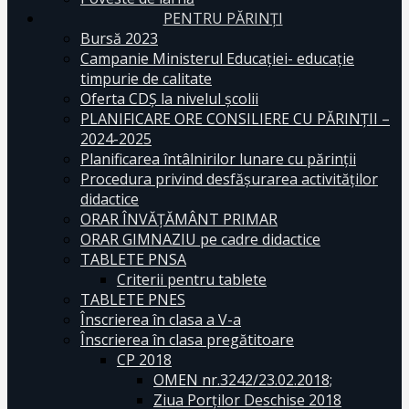
PENTRU PĂRINȚI
Bursă 2023
Campanie Ministerul Educației- educație
timpurie de calitate
Oferta CDŞ la nivelul şcolii
PLANIFICARE ORE CONSILIERE CU PĂRINȚII –
2024-2025
Planificarea întâlnirilor lunare cu părinții
Procedura privind desfășurarea activităților
didactice
ORAR ÎNVĂȚĂMÂNT PRIMAR
ORAR GIMNAZIU pe cadre didactice
TABLETE PNSA
Criterii pentru tablete
TABLETE PNES
Înscrierea în clasa a V-a
Înscrierea în clasa pregătitoare
CP 2018
OMEN nr.3242/23.02.2018;
Ziua Porților Deschise 2018