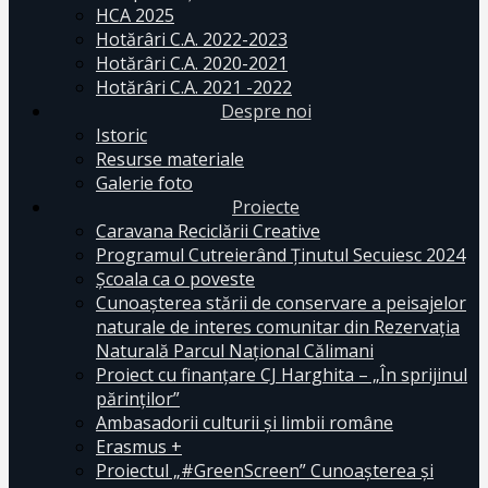
HCA 2025
Hotărâri C.A. 2022-2023
Hotărâri C.A. 2020-2021
Hotărâri C.A. 2021 -2022
Despre noi
Istoric
Resurse materiale
Galerie foto
Proiecte
Caravana Reciclării Creative
Programul Cutreierând Ținutul Secuiesc 2024
Școala ca o poveste
Cunoaşterea stării de conservare a peisajelor
naturale de interes comunitar din Rezervaţia
Naturală Parcul Naţional Călimani
Proiect cu finanţare CJ Harghita – „În sprijinul
părinţilor”
Ambasadorii culturii și limbii române
Erasmus +
Proiectul „#GreenScreen” Cunoașterea şi