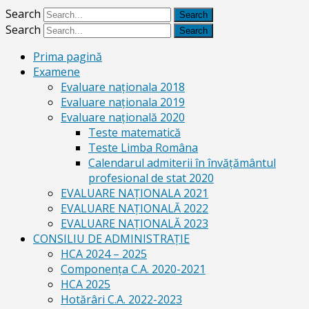
Search
Search
Prima pagină
Examene
Evaluare naționala 2018
Evaluare naționala 2019
Evaluare națională 2020
Teste matematică
Teste Limba Româna
Calendarul admiterii în învăţământul
profesional de stat 2020
EVALUARE NAȚIONALA 2021
EVALUARE NAŢIONALĂ 2022
EVALUARE NAŢIONALĂ 2023
CONSILIU DE ADMINISTRAȚIE
HCA 2024 – 2025
Componența C.A. 2020-2021
HCA 2025
Hotărâri C.A. 2022-2023