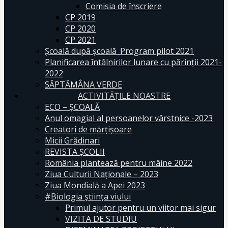
Comisia de înscriere
CP 2019
CP 2020
CP 2021
Școală după școală_Program pilot 2021
Planificarea întâlnirilor lunare cu părinții 2021-
2022
SĂPTĂMÂNA VERDE
ACTIVITĂȚILE NOASTRE
ECO – ŞCOALĂ
Anul omagial al persoanelor vârstnice -2023
Creatori de mărțișoare
Micii Grădinari
REVISTA ŞCOLII
România plantează pentru mâine 2022
Ziua Culturii Naționale – 2023
Ziua Mondială a Apei 2023
#Biologia știința viului
Primul ajutor pentru un viitor mai sigur
VIZITA DE STUDIU