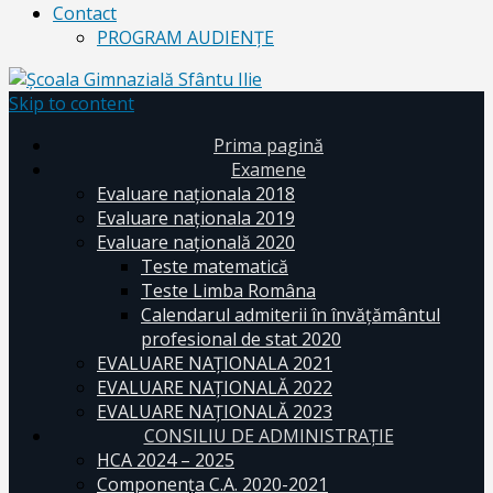
Contact
PROGRAM AUDIENŢE
Skip to content
Prima pagină
Examene
Evaluare naționala 2018
Evaluare naționala 2019
Evaluare națională 2020
Teste matematică
Teste Limba Româna
Calendarul admiterii în învăţământul
profesional de stat 2020
EVALUARE NAȚIONALA 2021
EVALUARE NAŢIONALĂ 2022
EVALUARE NAŢIONALĂ 2023
CONSILIU DE ADMINISTRAȚIE
HCA 2024 – 2025
Componența C.A. 2020-2021