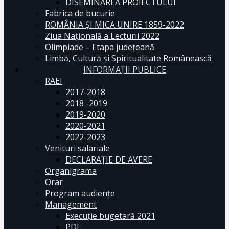
DISEMINAREA PROIECTULUI
Fabrica de bucurie
ROMÂNIA ŞI MICA UNIRE 1859-2022
Ziua Naţională a Lecturii 2022
Olimpiade – Etapa judeţeană
Limbă, Cultură și Spiritualitate Românească
INFORMAŢII PUBLICE
RAEI
2017-2018
2018 -2019
2019-2020
2020-2021
2022-2023
Venituri salariale
DECLARAŢIE DE AVERE
Organigrama
Orar
Program audiențe
Management
Execuţie bugetară 2021
PDI