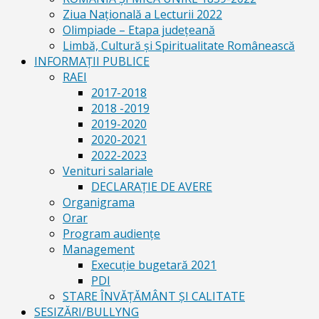
Ziua Naţională a Lecturii 2022
Olimpiade – Etapa judeţeană
Limbă, Cultură și Spiritualitate Românească
INFORMAŢII PUBLICE
RAEI
2017-2018
2018 -2019
2019-2020
2020-2021
2022-2023
Venituri salariale
DECLARAŢIE DE AVERE
Organigrama
Orar
Program audiențe
Management
Execuţie bugetară 2021
PDI
STARE ÎNVĂȚĂMÂNT ȘI CALITATE
SESIZĂRI/BULLYNG