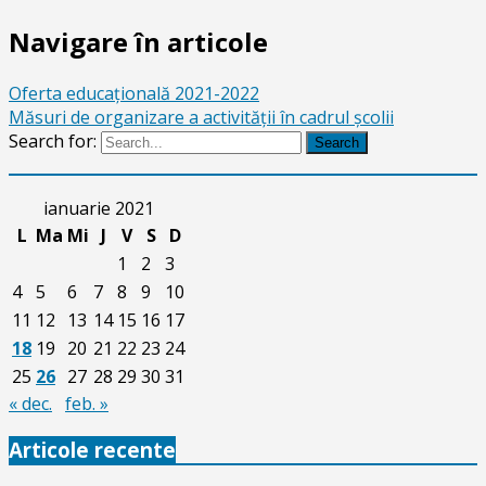
Navigare în articole
Oferta educațională 2021-2022
Măsuri de organizare a activităţii în cadrul școlii
Search for:
Search
ianuarie 2021
L
Ma
Mi
J
V
S
D
1
2
3
4
5
6
7
8
9
10
11
12
13
14
15
16
17
18
19
20
21
22
23
24
25
26
27
28
29
30
31
« dec.
feb. »
Articole recente