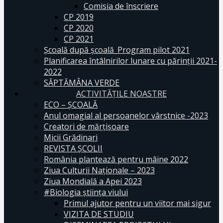
Comisia de înscriere
CP 2019
CP 2020
CP 2021
Școală după școală_Program pilot 2021
Planificarea întâlnirilor lunare cu părinții 2021-
2022
SĂPTĂMÂNA VERDE
ACTIVITĂȚILE NOASTRE
ECO – ŞCOALĂ
Anul omagial al persoanelor vârstnice -2023
Creatori de mărțișoare
Micii Grădinari
REVISTA ŞCOLII
România plantează pentru mâine 2022
Ziua Culturii Naționale – 2023
Ziua Mondială a Apei 2023
#Biologia știința viului
Primul ajutor pentru un viitor mai sigur
VIZITA DE STUDIU