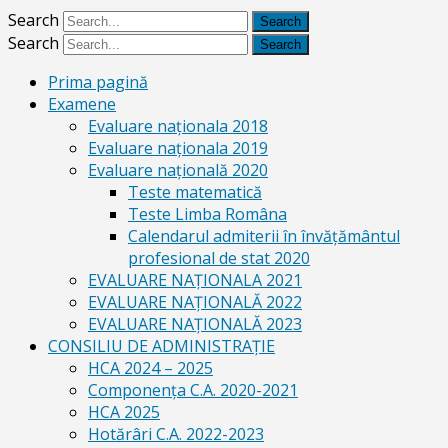
Search
Search
Prima pagină
Examene
Evaluare naționala 2018
Evaluare naționala 2019
Evaluare națională 2020
Teste matematică
Teste Limba Româna
Calendarul admiterii în învăţământul
profesional de stat 2020
EVALUARE NAȚIONALA 2021
EVALUARE NAŢIONALĂ 2022
EVALUARE NAŢIONALĂ 2023
CONSILIU DE ADMINISTRAȚIE
HCA 2024 – 2025
Componența C.A. 2020-2021
HCA 2025
Hotărâri C.A. 2022-2023