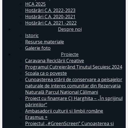
HCA 2025
Hotărâri C.A. 2022-2023
Hotărâri C.A. 2020-2021
Hotărâri C.A. 2021 -2022
Despre noi
Istoric
Resurse materiale
Galerie foto
Proiecte
Caravana Reciclării Creative
Programul Cutreierând Ținutul Secuiesc 2024
Școala ca o poveste
Cunoaşterea stării de conservare a peisajelor
naturale de interes comunitar din Rezervaţia
Naturală Parcul Naţional Călimani
Proiect cu finanţare CJ Harghita – „În sprijinul
părinţilor”
Ambasadorii culturii și limbii române
Erasmus +
Proiectul „#GreenScreen” Cunoașterea şi