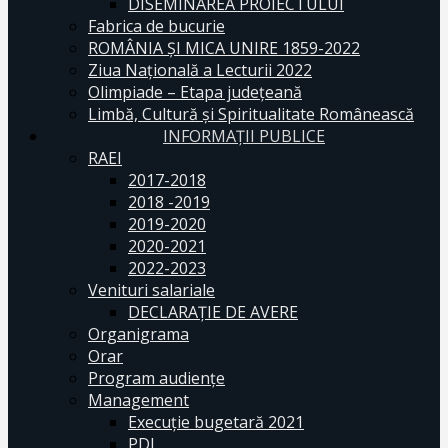
DISEMINAREA PROIECTULUI
Fabrica de bucurie
ROMÂNIA ŞI MICA UNIRE 1859-2022
Ziua Naţională a Lecturii 2022
Olimpiade – Etapa judeţeană
Limbă, Cultură și Spiritualitate Românească
INFORMAŢII PUBLICE
RAEI
2017-2018
2018 -2019
2019-2020
2020-2021
2022-2023
Venituri salariale
DECLARAŢIE DE AVERE
Organigrama
Orar
Program audiențe
Management
Execuţie bugetară 2021
PDI