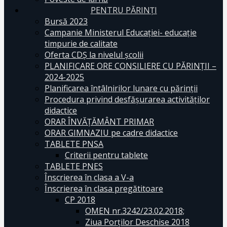
PENTRU PĂRINȚI
Bursă 2023
Campanie Ministerul Educației- educație
timpurie de calitate
Oferta CDŞ la nivelul şcolii
PLANIFICARE ORE CONSILIERE CU PĂRINȚII –
2024-2025
Planificarea întâlnirilor lunare cu părinții
Procedura privind desfășurarea activităților
didactice
ORAR ÎNVĂȚĂMÂNT PRIMAR
ORAR GIMNAZIU pe cadre didactice
TABLETE PNSA
Criterii pentru tablete
TABLETE PNES
Înscrierea în clasa a V-a
Înscrierea în clasa pregătitoare
CP 2018
OMEN nr.3242/23.02.2018;
Ziua Porților Deschise 2018