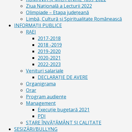
Ziua Naţională a Lecturii 2022
Olimpiade – Etapa judeţeană
Limbă, Cultură și Spiritualitate Românească
INFORMAŢII PUBLICE
RAEI
2017-2018
2018 -2019
2019-2020
2020-2021
2022-2023
Venituri salariale
DECLARAŢIE DE AVERE
Organigrama
Orar
Program audiențe
Management
Execuţie bugetară 2021
PDI
STARE ÎNVĂȚĂMÂNT ȘI CALITATE
SESIZĂRI/BULLYNG