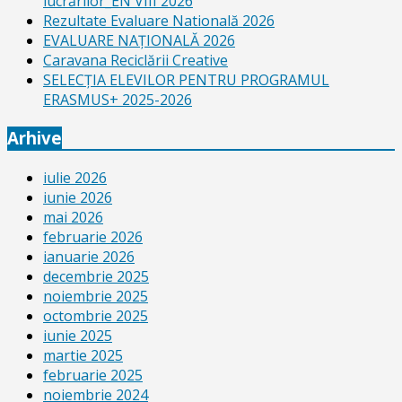
lucrărilor_EN VIII 2026
Rezultate Evaluare Natională 2026
EVALUARE NAŢIONALĂ 2026
Caravana Reciclării Creative
SELECŢIA ELEVILOR PENTRU PROGRAMUL
ERASMUS+ 2025-2026
Arhive
iulie 2026
iunie 2026
mai 2026
februarie 2026
ianuarie 2026
decembrie 2025
noiembrie 2025
octombrie 2025
iunie 2025
martie 2025
februarie 2025
noiembrie 2024