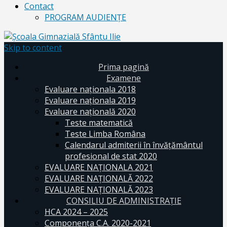
Contact
PROGRAM AUDIENŢE
Skip to content
Prima pagină
Examene
Evaluare naționala 2018
Evaluare naționala 2019
Evaluare națională 2020
Teste matematică
Teste Limba Româna
Calendarul admiterii în învăţământul
profesional de stat 2020
EVALUARE NAȚIONALA 2021
EVALUARE NAŢIONALĂ 2022
EVALUARE NAŢIONALĂ 2023
CONSILIU DE ADMINISTRAȚIE
HCA 2024 – 2025
Componența C.A. 2020-2021