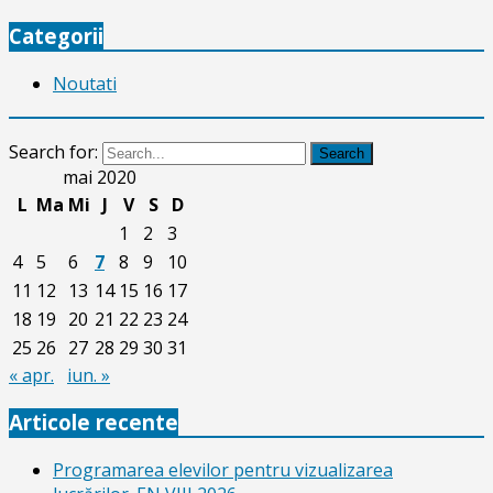
Categorii
Noutati
Search for:
Search
mai 2020
L
Ma
Mi
J
V
S
D
1
2
3
4
5
6
7
8
9
10
11
12
13
14
15
16
17
18
19
20
21
22
23
24
25
26
27
28
29
30
31
« apr.
iun. »
Articole recente
Programarea elevilor pentru vizualizarea