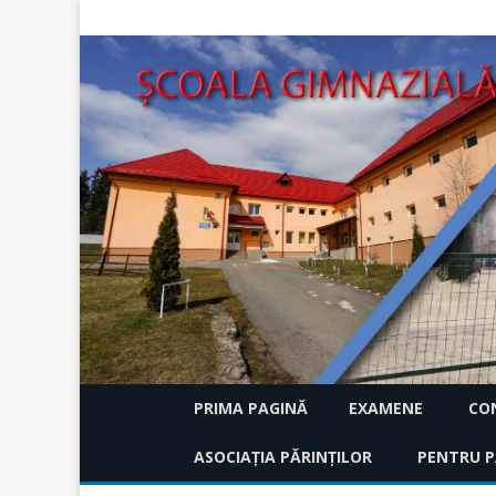
PRIMA PAGINĂ
EXAMENE
CON
ASOCIAȚIA PĂRINȚILOR
EVALUARE NAȚIONALA 
PENTRU P
HCA 