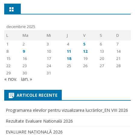
decembrie 2025
L
Ma
Mi
J
V
S
D
1
2
3
4
5
6
7
8
9
10
11
12
13
14
15
16
17
18
19
20
21
22
23
24
25
26
27
28
29
30
31
« nov.
ian. »
ARTICOLE RECENTE
Programarea elevilor pentru vizualizarea lucrărilor_EN VIII 2026
Rezultate Evaluare Natională 2026
EVALUARE NAŢIONALĂ 2026