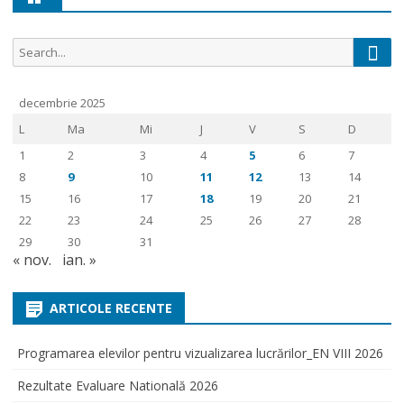
Sear
Search
for:
decembrie 2025
L
Ma
Mi
J
V
S
D
1
2
3
4
5
6
7
8
9
10
11
12
13
14
15
16
17
18
19
20
21
22
23
24
25
26
27
28
29
30
31
« nov.
ian. »
ARTICOLE RECENTE
Programarea elevilor pentru vizualizarea lucrărilor_EN VIII 2026
Rezultate Evaluare Natională 2026