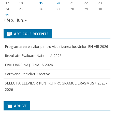
17
18
19
20
21
22
23
24
25
26
27
28
29
30
31
« feb.
iun. »
ARTICOLE RECENTE
Programarea elevilor pentru vizualizarea lucrărilor_EN VIII 2026
Rezultate Evaluare Natională 2026
EVALUARE NAŢIONALĂ 2026
Caravana Reciclării Creative
SELECŢIA ELEVILOR PENTRU PROGRAMUL ERASMUS+ 2025-
2026
ARHIVE