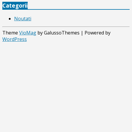
Categorii
Noutati
Theme
VioMag
by GalussoThemes | Powered by
WordPress