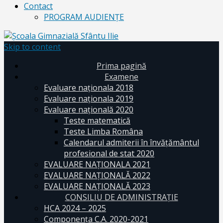
Contact
PROGRAM AUDIENŢE
Skip to content
Prima pagină
Examene
Evaluare naționala 2018
Evaluare naționala 2019
Evaluare națională 2020
Teste matematică
Teste Limba Româna
Calendarul admiterii în învăţământul
profesional de stat 2020
EVALUARE NAȚIONALA 2021
EVALUARE NAŢIONALĂ 2022
EVALUARE NAŢIONALĂ 2023
CONSILIU DE ADMINISTRAȚIE
HCA 2024 – 2025
Componența C.A. 2020-2021