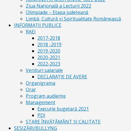
Ziua Naţională a Lecturii 2022
Olimpiade – Etapa judeţeană
Limbă, Cultură și Spiritualitate Românească
INFORMAŢII PUBLICE
RAEI
2017-2018
2018 -2019
2019-2020
2020-2021
2022-2023
Venituri salariale
DECLARAŢIE DE AVERE
Organigrama
Orar
Program audiențe
Management
Execuţie bugetară 2021
PDI
STARE ÎNVĂȚĂMÂNT ȘI CALITATE
SESIZĂRI/BULLYNG