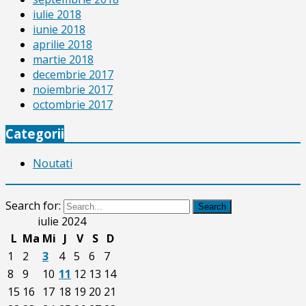
iulie 2018
iunie 2018
aprilie 2018
martie 2018
decembrie 2017
noiembrie 2017
octombrie 2017
Categorii
Noutati
Search for:
Search
iulie 2024
L
Ma
Mi
J
V
S
D
1
2
3
4
5
6
7
8
9
10
11
12
13
14
15
16
17
18
19
20
21