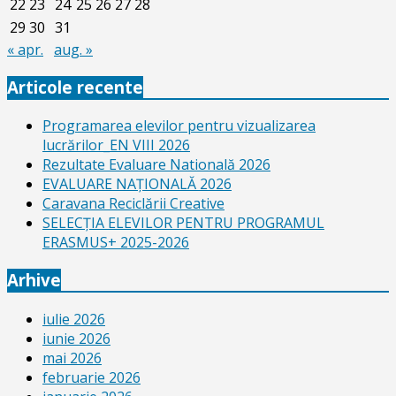
22
23
24
25
26
27
28
29
30
31
« apr.
aug. »
Articole recente
Programarea elevilor pentru vizualizarea
lucrărilor_EN VIII 2026
Rezultate Evaluare Natională 2026
EVALUARE NAŢIONALĂ 2026
Caravana Reciclării Creative
SELECŢIA ELEVILOR PENTRU PROGRAMUL
ERASMUS+ 2025-2026
Arhive
iulie 2026
iunie 2026
mai 2026
februarie 2026