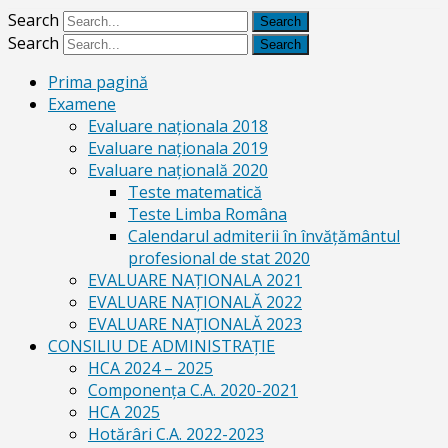
Search
Search
Prima pagină
Examene
Evaluare naționala 2018
Evaluare naționala 2019
Evaluare națională 2020
Teste matematică
Teste Limba Româna
Calendarul admiterii în învăţământul
profesional de stat 2020
EVALUARE NAȚIONALA 2021
EVALUARE NAŢIONALĂ 2022
EVALUARE NAŢIONALĂ 2023
CONSILIU DE ADMINISTRAȚIE
HCA 2024 – 2025
Componența C.A. 2020-2021
HCA 2025
Hotărâri C.A. 2022-2023