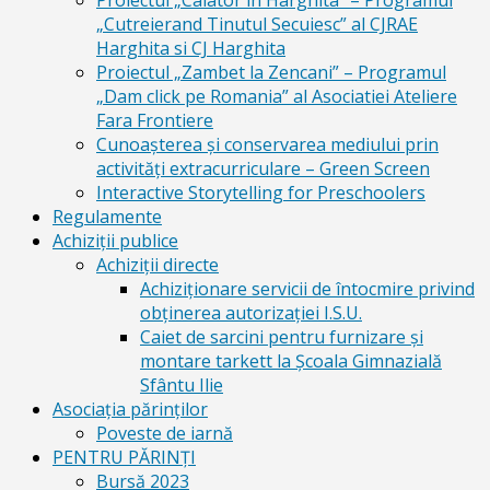
Proiectul „Calator in Harghita” – Programul
„Cutreierand Tinutul Secuiesc” al CJRAE
Harghita si CJ Harghita
Proiectul „Zambet la Zencani” – Programul
„Dam click pe Romania” al Asociatiei Ateliere
Fara Frontiere
Cunoașterea și conservarea mediului prin
activități extracurriculare – Green Screen
Interactive Storytelling for Preschoolers
Regulamente
Achiziții publice
Achiziții directe
Achiziționare servicii de întocmire privind
obținerea autorizației I.S.U.
Caiet de sarcini pentru furnizare și
montare tarkett la Școala Gimnazială
Sfântu Ilie
Asociația părinților
Poveste de iarnă
PENTRU PĂRINȚI
Bursă 2023