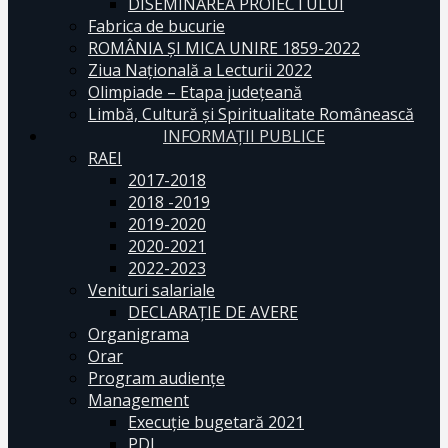
DISEMINAREA PROIECTULUI
Fabrica de bucurie
ROMÂNIA ŞI MICA UNIRE 1859-2022
Ziua Naţională a Lecturii 2022
Olimpiade – Etapa judeţeană
Limbă, Cultură și Spiritualitate Românească
INFORMAŢII PUBLICE
RAEI
2017-2018
2018 -2019
2019-2020
2020-2021
2022-2023
Venituri salariale
DECLARAŢIE DE AVERE
Organigrama
Orar
Program audiențe
Management
Execuţie bugetară 2021
PDI