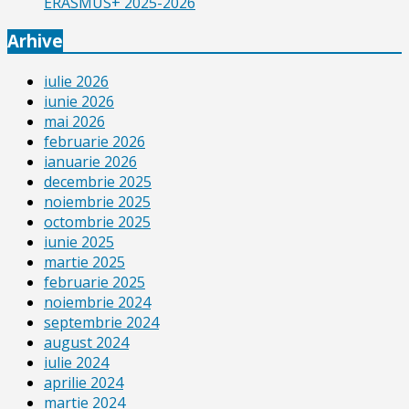
ERASMUS+ 2025-2026
Arhive
iulie 2026
iunie 2026
mai 2026
februarie 2026
ianuarie 2026
decembrie 2025
noiembrie 2025
octombrie 2025
iunie 2025
martie 2025
februarie 2025
noiembrie 2024
septembrie 2024
august 2024
iulie 2024
aprilie 2024
martie 2024