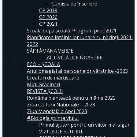
Comisia de înscriere
CP 2019
CP 2020
CP 2021
Școală după școală_Program pilot 2021
Planificarea întâlnirilor lunare cu părinții 2021-
2022
SĂPTĂMÂNA VERDE
ACTIVITĂȚILE NOASTRE
ECO – ŞCOALĂ
Anul omagial al persoanelor vârstnice -2023
Creatori de mărțișoare
Micii Grădinari
REVISTA ŞCOLII
România plantează pentru mâine 2022
Ziua Culturii Naționale – 2023
Ziua Mondială a Apei 2023
#Biologia știința viului
Primul ajutor pentru un viitor mai sigur
VIZITA DE STUDIU