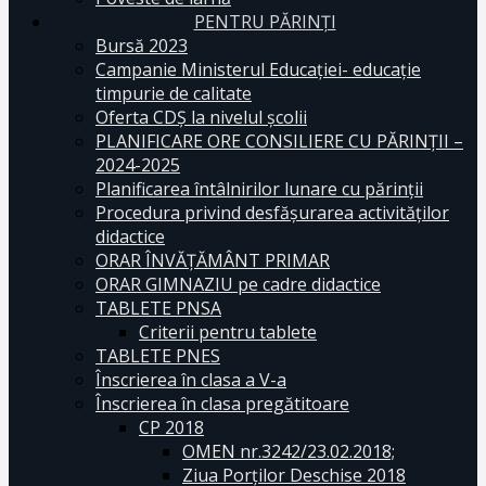
PENTRU PĂRINȚI
Bursă 2023
Campanie Ministerul Educației- educație
timpurie de calitate
Oferta CDŞ la nivelul şcolii
PLANIFICARE ORE CONSILIERE CU PĂRINȚII –
2024-2025
Planificarea întâlnirilor lunare cu părinții
Procedura privind desfășurarea activităților
didactice
ORAR ÎNVĂȚĂMÂNT PRIMAR
ORAR GIMNAZIU pe cadre didactice
TABLETE PNSA
Criterii pentru tablete
TABLETE PNES
Înscrierea în clasa a V-a
Înscrierea în clasa pregătitoare
CP 2018
OMEN nr.3242/23.02.2018;
Ziua Porților Deschise 2018