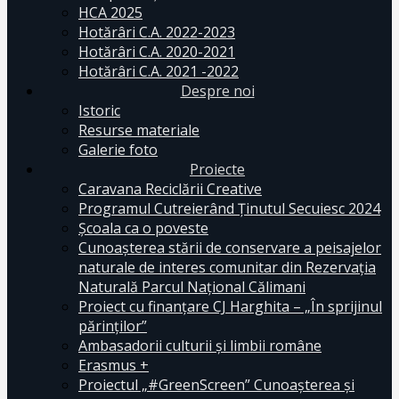
HCA 2025
Hotărâri C.A. 2022-2023
Hotărâri C.A. 2020-2021
Hotărâri C.A. 2021 -2022
Despre noi
Istoric
Resurse materiale
Galerie foto
Proiecte
Caravana Reciclării Creative
Programul Cutreierând Ținutul Secuiesc 2024
Școala ca o poveste
Cunoaşterea stării de conservare a peisajelor
naturale de interes comunitar din Rezervaţia
Naturală Parcul Naţional Călimani
Proiect cu finanţare CJ Harghita – „În sprijinul
părinţilor”
Ambasadorii culturii și limbii române
Erasmus +
Proiectul „#GreenScreen” Cunoașterea şi