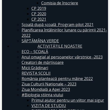
Comisia de înscriere
CP 2019
CP 2020
CP 2021
Școală după școală_Program pilot 2021
Planificarea întâlnirilor lunare cu părinții 2021-
2022
SĂPTĂMÂNA VERDE
ACTIVITĂȚILE NOASTRE
ECO – ŞCOALĂ
Anul omagial al persoanelor vârstnice -2023
Creatori de mărțișoare
Micii Grădinari
REVISTA ŞCOLII
România plantează pentru mâine 2022
Ziua Culturii Naționale – 2023
Ziua Mondială a Apei 2023
#Biologia știința viului
Primul ajutor pentru un viitor mai sigur
VIZITA DE STUDIU