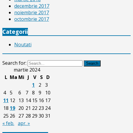
decembrie 2017
noiembrie 2017
octombrie 2017
Categorii
Noutati
Search for:
Search
martie 2024
L
Ma
Mi
J
V
S
D
1
2
3
4
5
6
7
8
9
10
11
12
13
14
15
16
17
18
19
20
21
22
23
24
25
26
27
28
29
30
31
« feb.
apr. »