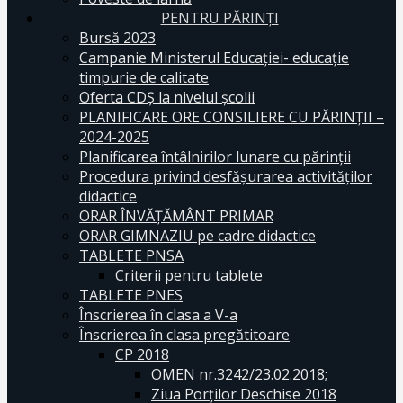
PENTRU PĂRINȚI
Bursă 2023
Campanie Ministerul Educației- educație
timpurie de calitate
Oferta CDŞ la nivelul şcolii
PLANIFICARE ORE CONSILIERE CU PĂRINȚII –
2024-2025
Planificarea întâlnirilor lunare cu părinții
Procedura privind desfășurarea activităților
didactice
ORAR ÎNVĂȚĂMÂNT PRIMAR
ORAR GIMNAZIU pe cadre didactice
TABLETE PNSA
Criterii pentru tablete
TABLETE PNES
Înscrierea în clasa a V-a
Înscrierea în clasa pregătitoare
CP 2018
OMEN nr.3242/23.02.2018;
Ziua Porților Deschise 2018