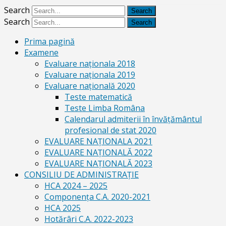
Search
Search
Prima pagină
Examene
Evaluare naționala 2018
Evaluare naționala 2019
Evaluare națională 2020
Teste matematică
Teste Limba Româna
Calendarul admiterii în învăţământul
profesional de stat 2020
EVALUARE NAȚIONALA 2021
EVALUARE NAŢIONALĂ 2022
EVALUARE NAŢIONALĂ 2023
CONSILIU DE ADMINISTRAȚIE
HCA 2024 – 2025
Componența C.A. 2020-2021
HCA 2025
Hotărâri C.A. 2022-2023