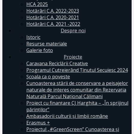
HCA 2025
Hotărâri C.A. 2022-2023
Hotărâri C.A. 2020-2021
Hotărâri C.A. 2021 -2022
Despre noi
Istoric
Resurse materiale
Galerie foto
Proiecte
Caravana Reciclării Creative
Programul Cutreierând Ținutul Secuiesc 2024
Școala ca o poveste
Cunoaşterea stării de conservare a peisajelor
naturale de interes comunitar din Rezervaţia
Naturală Parcul Naţional Călimani
Proiect cu finanţare CJ Harghita – „În sprijinul
părinţilor”
Ambasadorii culturii și limbii române
Erasmus +
Proiectul „#GreenScreen” Cunoașterea şi