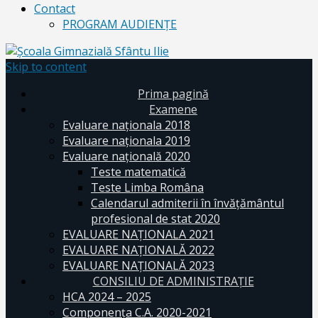
Contact
PROGRAM AUDIENŢE
Skip to content
Prima pagină
Examene
Evaluare naționala 2018
Evaluare naționala 2019
Evaluare națională 2020
Teste matematică
Teste Limba Româna
Calendarul admiterii în învăţământul
profesional de stat 2020
EVALUARE NAȚIONALA 2021
EVALUARE NAŢIONALĂ 2022
EVALUARE NAŢIONALĂ 2023
CONSILIU DE ADMINISTRAȚIE
HCA 2024 – 2025
Componența C.A. 2020-2021