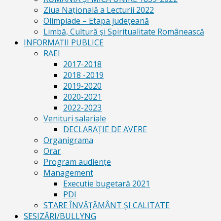
Ziua Naţională a Lecturii 2022
Olimpiade – Etapa judeţeană
Limbă, Cultură și Spiritualitate Românească
INFORMAŢII PUBLICE
RAEI
2017-2018
2018 -2019
2019-2020
2020-2021
2022-2023
Venituri salariale
DECLARAŢIE DE AVERE
Organigrama
Orar
Program audiențe
Management
Execuţie bugetară 2021
PDI
STARE ÎNVĂȚĂMÂNT ȘI CALITATE
SESIZĂRI/BULLYNG