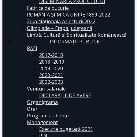
DISEMINAREA PROIECTULUI
Fabrica de bucurie
ROMÂNIA ŞI MICA UNIRE 1859-2022
Ziua Naţională a Lecturii 2022
Olimpiade – Etapa judeţeană
Limbă, Cultură și Spiritualitate Românească
INFORMAŢII PUBLICE
RAEI
2017-2018
2018 -2019
2019-2020
2020-2021
2022-2023
Venituri salariale
DECLARAŢIE DE AVERE
Organigrama
Orar
Program audiențe
Management
Execuţie bugetară 2021
PDI