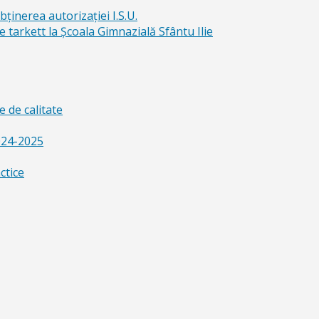
bținerea autorizației I.S.U.
e tarkett la Școala Gimnazială Sfântu Ilie
 de calitate
024-2025
ctice