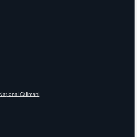
 Naţional Călimani