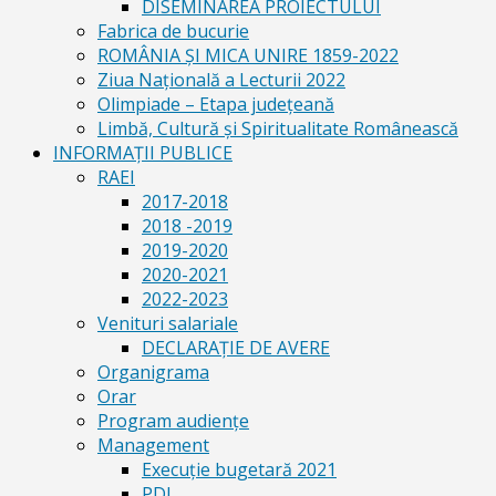
DISEMINAREA PROIECTULUI
Fabrica de bucurie
ROMÂNIA ŞI MICA UNIRE 1859-2022
Ziua Naţională a Lecturii 2022
Olimpiade – Etapa judeţeană
Limbă, Cultură și Spiritualitate Românească
INFORMAŢII PUBLICE
RAEI
2017-2018
2018 -2019
2019-2020
2020-2021
2022-2023
Venituri salariale
DECLARAŢIE DE AVERE
Organigrama
Orar
Program audiențe
Management
Execuţie bugetară 2021
PDI