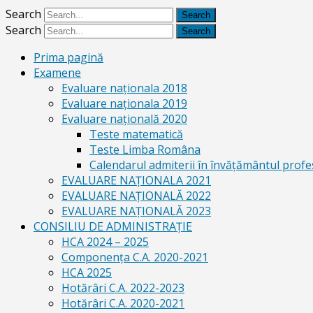
Search
Search
Prima pagină
Examene
Evaluare naționala 2018
Evaluare naționala 2019
Evaluare națională 2020
Teste matematică
Teste Limba Româna
Calendarul admiterii în învăţământul profe
EVALUARE NAȚIONALA 2021
EVALUARE NAŢIONALĂ 2022
EVALUARE NAŢIONALĂ 2023
CONSILIU DE ADMINISTRAȚIE
HCA 2024 – 2025
Componența C.A. 2020-2021
HCA 2025
Hotărâri C.A. 2022-2023
Hotărâri C.A. 2020-2021