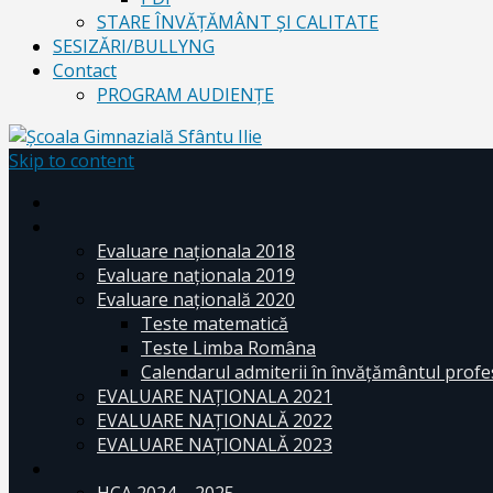
STARE ÎNVĂȚĂMÂNT ȘI CALITATE
SESIZĂRI/BULLYNG
Contact
PROGRAM AUDIENŢE
Skip to content
Evaluare naționala 2018
Evaluare naționala 2019
Evaluare națională 2020
Teste matematică
Teste Limba Româna
Calendarul admiterii în învăţământul profe
EVALUARE NAȚIONALA 2021
EVALUARE NAŢIONALĂ 2022
EVALUARE NAŢIONALĂ 2023