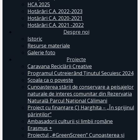
HCA 2025
Hotărâri C.A. 2022-2023
Hotărâri C.A. 2020-2021
Hotărâri C.A. 2021 -2022
Despre noi
Istoric
Resurse materiale
Galerie foto
Proiecte
Caravana Reciclării Creative
Programul Cutreierând Ținutul Secuiesc 2024
Școala ca o poveste
Cunoaşterea stării de conservare a peisajelor
naturale de interes comunitar din Rezervaţia
Naturală Parcul Naţional Călimani
Proiect cu finanţare CJ Harghita – „În sprijinul
părinţilor”
Ambasadorii culturii și limbii române
Erasmus +
Proiectul „#GreenScreen” Cunoașterea şi