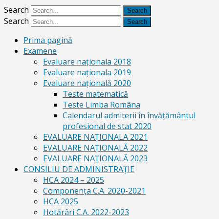
Search
Search
Prima pagină
Examene
Evaluare naționala 2018
Evaluare naționala 2019
Evaluare națională 2020
Teste matematică
Teste Limba Româna
Calendarul admiterii în învăţământul
profesional de stat 2020
EVALUARE NAȚIONALA 2021
EVALUARE NAŢIONALĂ 2022
EVALUARE NAŢIONALĂ 2023
CONSILIU DE ADMINISTRAȚIE
HCA 2024 – 2025
Componența C.A. 2020-2021
HCA 2025
Hotărâri C.A. 2022-2023