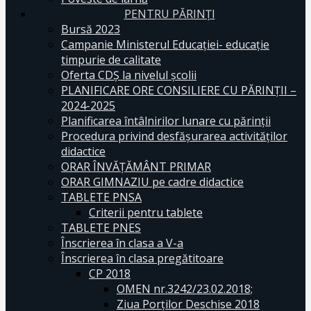
PENTRU PĂRINȚI
Bursă 2023
Campanie Ministerul Educației- educație
timpurie de calitate
Oferta CDŞ la nivelul şcolii
PLANIFICARE ORE CONSILIERE CU PĂRINȚII –
2024-2025
Planificarea întâlnirilor lunare cu părinții
Procedura privind desfășurarea activităților
didactice
ORAR ÎNVĂȚĂMÂNT PRIMAR
ORAR GIMNAZIU pe cadre didactice
TABLETE PNSA
Criterii pentru tablete
TABLETE PNES
Înscrierea în clasa a V-a
Înscrierea în clasa pregătitoare
CP 2018
OMEN nr.3242/23.02.2018;
Ziua Porților Deschise 2018