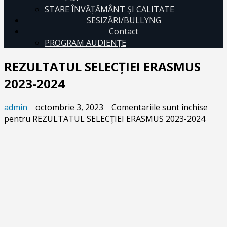
STARE ÎNVĂȚĂMÂNT ȘI CALITATE
SESIZĂRI/BULLYNG
Contact
PROGRAM AUDIENŢE
REZULTATUL SELECŢIEI ERASMUS
2023-2024
admin
octombrie 3, 2023
Comentariile sunt închise
pentru REZULTATUL SELECŢIEI ERASMUS 2023-2024