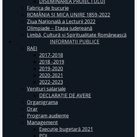
DISEMINAREA PROIECTULUI
Fabrica de bucurie
ROMÂNIA ŞI MICA UNIRE 1859-2022
Ziua Naţională a Lecturii 2022
Olimpiade – Etapa judeţeană
Limbă, Cultură și Spiritualitate Românească
INFORMAŢII PUBLICE
RAEI
2017-2018
2018 -2019
2019-2020
2020-2021
2022-2023
Venituri salariale
DECLARAŢIE DE AVERE
Organigrama
Orar
Program audiențe
Management
Execuţie bugetară 2021
PDI