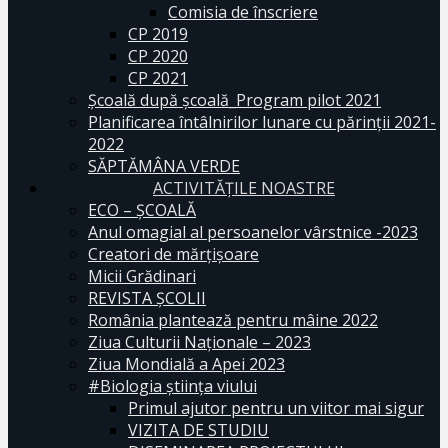
Comisia de înscriere
CP 2019
CP 2020
CP 2021
Școală după școală_Program pilot 2021
Planificarea întâlnirilor lunare cu părinții 2021-
2022
SĂPTĂMÂNA VERDE
ACTIVITĂȚILE NOASTRE
ECO – ŞCOALĂ
Anul omagial al persoanelor vârstnice -2023
Creatori de mărțișoare
Micii Grădinari
REVISTA ŞCOLII
România plantează pentru mâine 2022
Ziua Culturii Naționale – 2023
Ziua Mondială a Apei 2023
#Biologia știința viului
Primul ajutor pentru un viitor mai sigur
VIZITA DE STUDIU