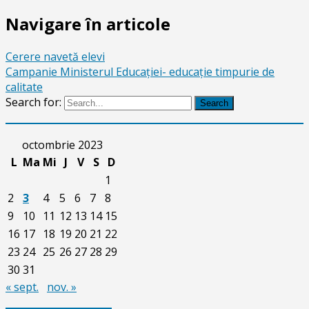
Navigare în articole
Cerere navetă elevi
Campanie Ministerul Educației- educație timpurie de
calitate
Search for:
Search
octombrie 2023
L
Ma
Mi
J
V
S
D
1
2
3
4
5
6
7
8
9
10
11
12
13
14
15
16
17
18
19
20
21
22
23
24
25
26
27
28
29
30
31
« sept.
nov. »