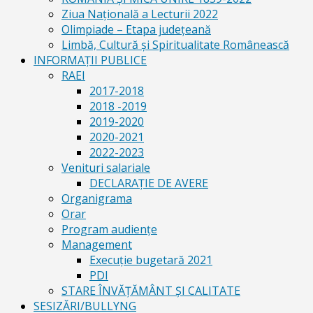
Ziua Naţională a Lecturii 2022
Olimpiade – Etapa judeţeană
Limbă, Cultură și Spiritualitate Românească
INFORMAŢII PUBLICE
RAEI
2017-2018
2018 -2019
2019-2020
2020-2021
2022-2023
Venituri salariale
DECLARAŢIE DE AVERE
Organigrama
Orar
Program audiențe
Management
Execuţie bugetară 2021
PDI
STARE ÎNVĂȚĂMÂNT ȘI CALITATE
SESIZĂRI/BULLYNG