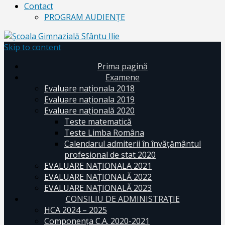
Contact
PROGRAM AUDIENŢE
Skip to content
Prima pagină
Examene
Evaluare naționala 2018
Evaluare naționala 2019
Evaluare națională 2020
Teste matematică
Teste Limba Româna
Calendarul admiterii în învăţământul
profesional de stat 2020
EVALUARE NAȚIONALA 2021
EVALUARE NAŢIONALĂ 2022
EVALUARE NAŢIONALĂ 2023
CONSILIU DE ADMINISTRAȚIE
HCA 2024 – 2025
Componența C.A. 2020-2021