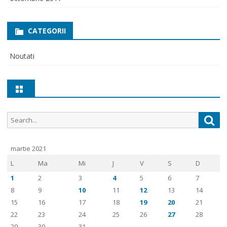
CATEGORII
Noutati
Search
Sea
for:
martie 2021
L
Ma
Mi
J
V
S
D
1
2
3
4
5
6
7
8
9
10
11
12
13
14
15
16
17
18
19
20
21
22
23
24
25
26
27
28
29
30
31