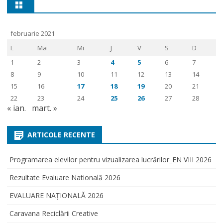
februarie 2021
L
Ma
Mi
J
V
S
D
1
2
3
4
5
6
7
8
9
10
11
12
13
14
15
16
17
18
19
20
21
22
23
24
25
26
27
28
« ian.
mart. »
ARTICOLE RECENTE
Programarea elevilor pentru vizualizarea lucrărilor_EN VIII 2026
Rezultate Evaluare Natională 2026
EVALUARE NAŢIONALĂ 2026
Caravana Reciclării Creative