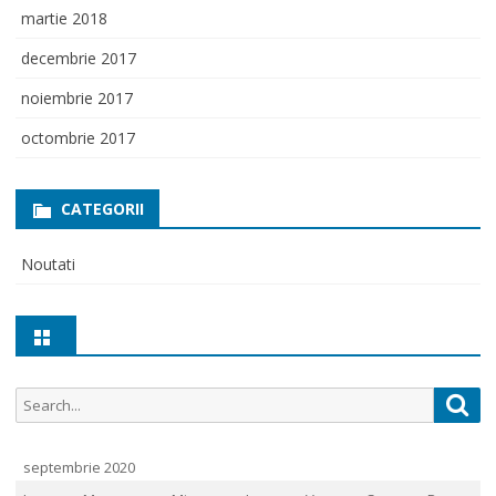
martie 2018
decembrie 2017
noiembrie 2017
octombrie 2017
CATEGORII
Noutati
Search
Sea
for:
septembrie 2020