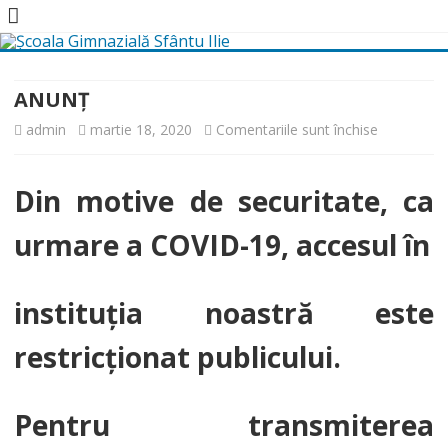
Skip
to
content
ANUNȚ
pentru
admin
martie 18, 2020
Comentariile sunt închise
ANUNȚ
Din motive de securitate, ca
urmare a COVID-19, accesul în
instituția noastră este
restricționat publicului.
Pentru transmiterea