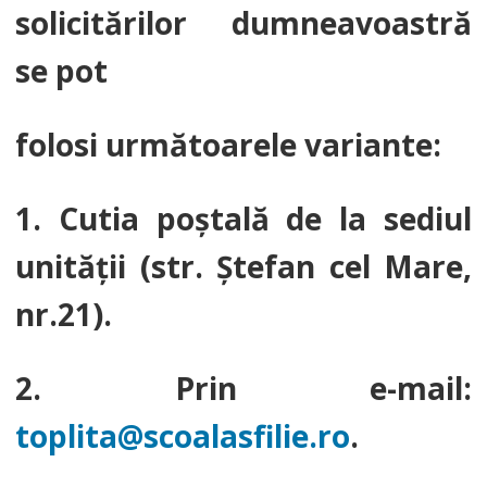
solicitărilor dumneavoastră
se pot
folosi următoarele variante:
1. Cutia poştală de la sediul
unității (str. Ştefan cel Mare,
nr.21).
2. Prin e-mail:
toplita@scoalasfilie.ro
.