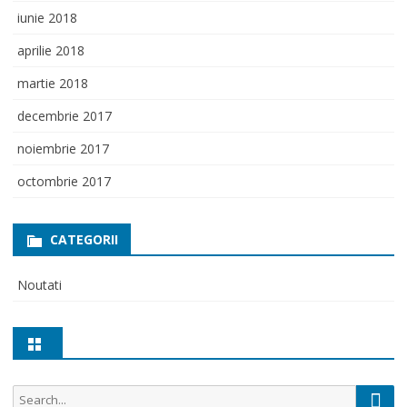
iunie 2018
aprilie 2018
martie 2018
decembrie 2017
noiembrie 2017
octombrie 2017
CATEGORII
Noutati
Sear
Search