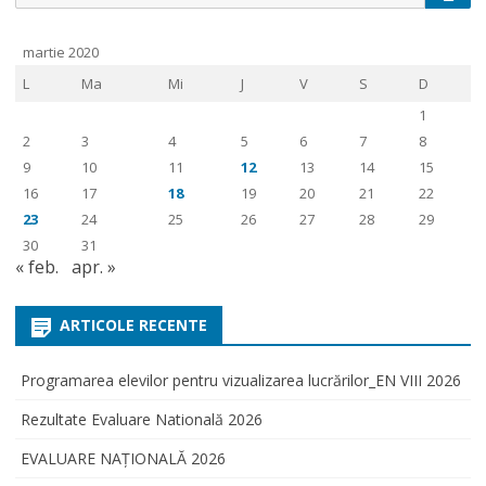
for:
martie 2020
L
Ma
Mi
J
V
S
D
1
2
3
4
5
6
7
8
9
10
11
12
13
14
15
16
17
18
19
20
21
22
23
24
25
26
27
28
29
30
31
« feb.
apr. »
ARTICOLE RECENTE
Programarea elevilor pentru vizualizarea lucrărilor_EN VIII 2026
Rezultate Evaluare Natională 2026
EVALUARE NAŢIONALĂ 2026