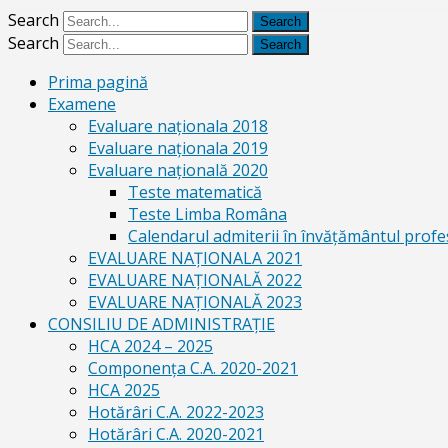
Search
Search
Prima pagină
Examene
Evaluare naționala 2018
Evaluare naționala 2019
Evaluare națională 2020
Teste matematică
Teste Limba Româna
Calendarul admiterii în învăţământul profe
EVALUARE NAȚIONALA 2021
EVALUARE NAŢIONALĂ 2022
EVALUARE NAŢIONALĂ 2023
CONSILIU DE ADMINISTRAȚIE
HCA 2024 – 2025
Componența C.A. 2020-2021
HCA 2025
Hotărâri C.A. 2022-2023
Hotărâri C.A. 2020-2021