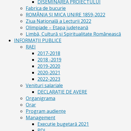
DISEMINAREA PROIECTULUI
Fabrica de bucurie
ROMÂNIA ŞI MICA UNIRE 1859-2022
Ziua Naţională a Lecturii 2022
Olimpiade – Etapa judeţeană
Limbă, Cultură și Spiritualitate Românească
INFORMAŢII PUBLICE
RAEI
2017-2018
2018 -2019
2019-2020
2020-2021
2022-2023
Venituri salariale
DECLARAŢIE DE AVERE
Organigrama
Orar
Program audiențe
Management
Execuţie bugetară 2021
PDI