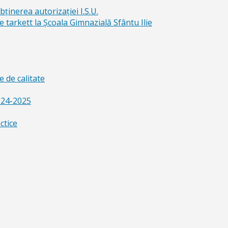
bținerea autorizației I.S.U.
e tarkett la Școala Gimnazială Sfântu Ilie
 de calitate
024-2025
ctice