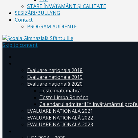
STARE ÎNVĂȚĂMÂNT ȘI CALITATE
SESIZĂRI/BULLYNG
Contact
PROGRAM AUDIENŢE
Skip to content
Evaluare naționala 2018
Evaluare naționala 2019
Evaluare națională 2020
Teste matematică
Teste Limba Româna
Calendarul admiterii în învăţământul profe
EVALUARE NAȚIONALA 2021
EVALUARE NAŢIONALĂ 2022
EVALUARE NAŢIONALĂ 2023