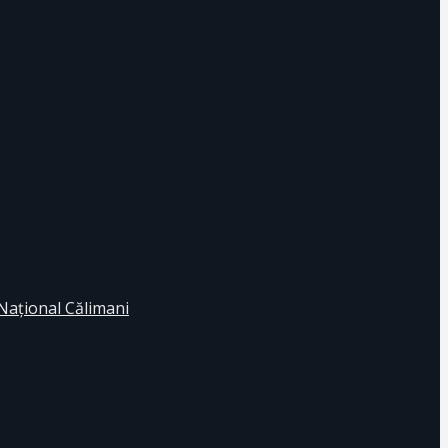
 Naţional Călimani