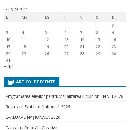
august 2026
L
Ma
Mi
J
V
S
D
1
2
3
4
5
6
7
8
9
10
11
12
13
14
15
16
17
18
19
20
21
22
23
24
25
26
27
28
29
30
31
« iul.
ARTICOLE RECENTE
Programarea elevilor pentru vizualizarea lucrărilor_EN VIII 2026
Rezultate Evaluare Natională 2026
EVALUARE NAŢIONALĂ 2026
Caravana Reciclării Creative