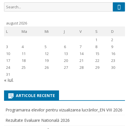
Sear
Search
for:
august 2026
L
Ma
Mi
J
V
S
D
1
2
3
4
5
6
7
8
9
10
11
12
13
14
15
16
17
18
19
20
21
22
23
24
25
26
27
28
29
30
31
« iul.
ARTICOLE RECENTE
Programarea elevilor pentru vizualizarea lucrărilor_EN VIII 2026
Rezultate Evaluare Natională 2026