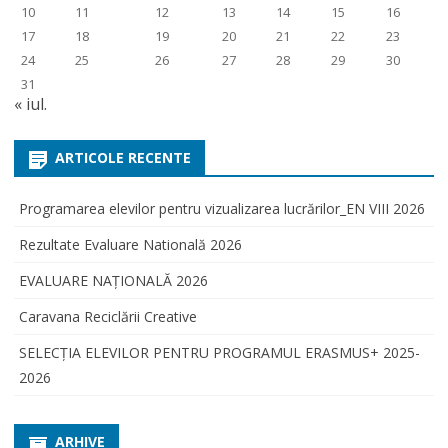
10
11
12
13
14
15
16
17
18
19
20
21
22
23
24
25
26
27
28
29
30
31
« iul.
ARTICOLE RECENTE
Programarea elevilor pentru vizualizarea lucrărilor_EN VIII 2026
Rezultate Evaluare Natională 2026
EVALUARE NAŢIONALĂ 2026
Caravana Reciclării Creative
SELECŢIA ELEVILOR PENTRU PROGRAMUL ERASMUS+ 2025-
2026
ARHIVE