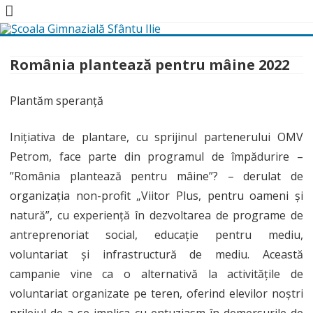
Skip
to
content
România plantează pentru mâine 2022
Plantăm speranță
Inițiativa de plantare, cu sprijinul partenerului OMV
Petrom, face parte din programul de împădurire –
”România plantează pentru mâine”? – derulat de
organizația non-profit „Viitor Plus, pentru oameni și
natură”, cu experiență în dezvoltarea de programe de
antreprenoriat social, educație pentru mediu,
voluntariat și infrastructură de mediu. Această
campanie vine ca o alternativă la activitățile de
voluntariat organizate pe teren, oferind elevilor noștri