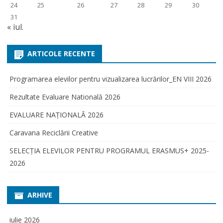
24
25
26
27
28
29
30
31
« iul.
ARTICOLE RECENTE
Programarea elevilor pentru vizualizarea lucrărilor_EN VIII 2026
Rezultate Evaluare Natională 2026
EVALUARE NAŢIONALĂ 2026
Caravana Reciclării Creative
SELECŢIA ELEVILOR PENTRU PROGRAMUL ERASMUS+ 2025-
2026
ARHIVE
iulie 2026