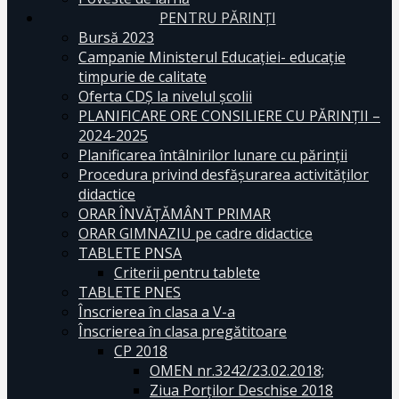
PENTRU PĂRINȚI
Bursă 2023
Campanie Ministerul Educației- educație
timpurie de calitate
Oferta CDŞ la nivelul şcolii
PLANIFICARE ORE CONSILIERE CU PĂRINȚII –
2024-2025
Planificarea întâlnirilor lunare cu părinții
Procedura privind desfășurarea activităților
didactice
ORAR ÎNVĂȚĂMÂNT PRIMAR
ORAR GIMNAZIU pe cadre didactice
TABLETE PNSA
Criterii pentru tablete
TABLETE PNES
Înscrierea în clasa a V-a
Înscrierea în clasa pregătitoare
CP 2018
OMEN nr.3242/23.02.2018;
Ziua Porților Deschise 2018