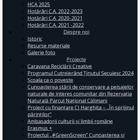
HCA 2025
Hotărâri C.A. 2022-2023
Hotărâri C.A. 2020-2021
Hotărâri C.A. 2021 -2022
Despre noi
Istoric
Resurse materiale
Galerie foto
Proiecte
Caravana Reciclării Creative
Programul Cutreierând Ținutul Secuiesc 2024
Școala ca o poveste
Cunoaşterea stării de conservare a peisajelor
naturale de interes comunitar din Rezervaţia
Naturală Parcul Naţional Călimani
Proiect cu finanţare CJ Harghita – „În sprijinul
părinţilor”
Ambasadorii culturii și limbii române
Erasmus +
Proiectul „#GreenScreen” Cunoașterea şi