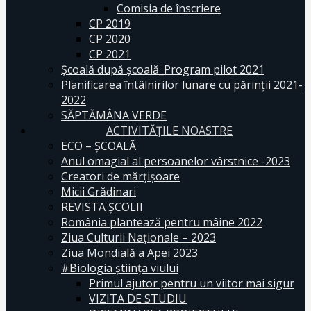
Comisia de înscriere
CP 2019
CP 2020
CP 2021
Școală după școală_Program pilot 2021
Planificarea întâlnirilor lunare cu părinții 2021-
2022
SĂPTĂMÂNA VERDE
ACTIVITĂȚILE NOASTRE
ECO – ŞCOALĂ
Anul omagial al persoanelor vârstnice -2023
Creatori de mărțișoare
Micii Grădinari
REVISTA ŞCOLII
România plantează pentru mâine 2022
Ziua Culturii Naționale – 2023
Ziua Mondială a Apei 2023
#Biologia știința viului
Primul ajutor pentru un viitor mai sigur
VIZITA DE STUDIU