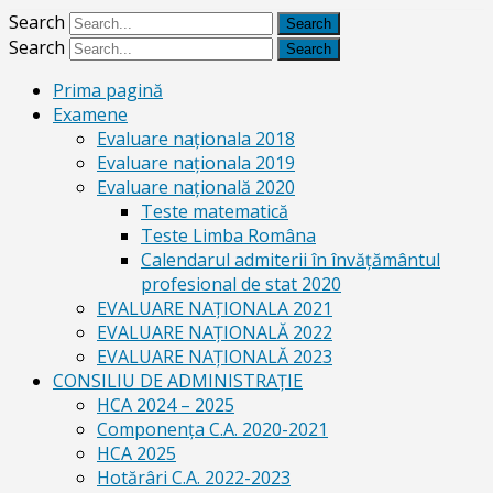
Search
Search
Prima pagină
Examene
Evaluare naționala 2018
Evaluare naționala 2019
Evaluare națională 2020
Teste matematică
Teste Limba Româna
Calendarul admiterii în învăţământul
profesional de stat 2020
EVALUARE NAȚIONALA 2021
EVALUARE NAŢIONALĂ 2022
EVALUARE NAŢIONALĂ 2023
CONSILIU DE ADMINISTRAȚIE
HCA 2024 – 2025
Componența C.A. 2020-2021
HCA 2025
Hotărâri C.A. 2022-2023