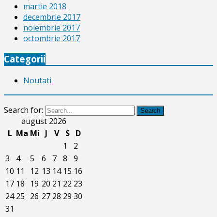
martie 2018
decembrie 2017
noiembrie 2017
octombrie 2017
Categorii
Noutati
Search for:
Search
august 2026
L
Ma
Mi
J
V
S
D
1
2
3
4
5
6
7
8
9
10
11
12
13
14
15
16
17
18
19
20
21
22
23
24
25
26
27
28
29
30
31