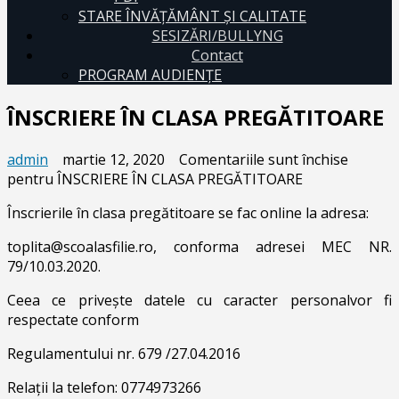
STARE ÎNVĂȚĂMÂNT ȘI CALITATE
SESIZĂRI/BULLYNG
Contact
PROGRAM AUDIENŢE
ÎNSCRIERE ÎN CLASA PREGĂTITOARE
admin
martie 12, 2020
Comentariile sunt închise
pentru ÎNSCRIERE ÎN CLASA PREGĂTITOARE
Înscrierile în clasa pregătitoare se fac online la adresa:
toplita@scoalasfilie.ro, conforma adresei MEC NR.
79/10.03.2020.
Ceea ce privește datele cu caracter personalvor fi
respectate conform
Regulamentului nr. 679 /27.04.2016
Relaţii la telefon:
0774973266