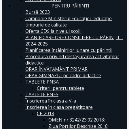
PENTRU PĂRINȚI
Bursă 2023
Campanie Ministerul Educației- educație
timpurie de calitate
Oferta CDŞ la nivelul şcolii
PLANIFICARE ORE CONSILIERE CU PĂRINȚII –
2024-2025
Planificarea întâlnirilor lunare cu părinții
Procedura privind desfășurarea activităților
didactice
ORAR ÎNVĂȚĂMÂNT PRIMAR
ORAR GIMNAZIU pe cadre didactice
TABLETE PNSA
Criterii pentru tablete
TABLETE PNES
Înscrierea în clasa a V-a
Înscrierea în clasa pregătitoare
CP 2018
OMEN nr.3242/23.02.2018;
Ziua Porților Deschise 2018