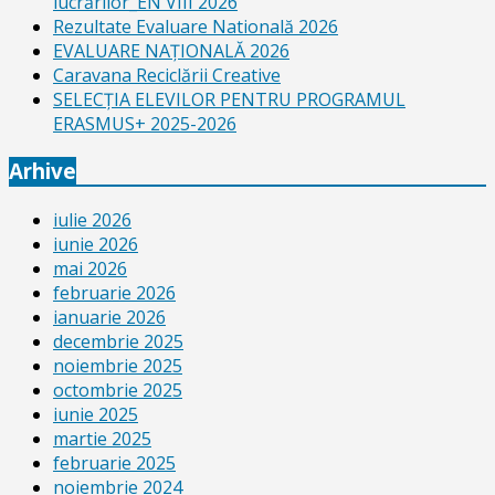
lucrărilor_EN VIII 2026
Rezultate Evaluare Natională 2026
EVALUARE NAŢIONALĂ 2026
Caravana Reciclării Creative
SELECŢIA ELEVILOR PENTRU PROGRAMUL
ERASMUS+ 2025-2026
Arhive
iulie 2026
iunie 2026
mai 2026
februarie 2026
ianuarie 2026
decembrie 2025
noiembrie 2025
octombrie 2025
iunie 2025
martie 2025
februarie 2025
noiembrie 2024