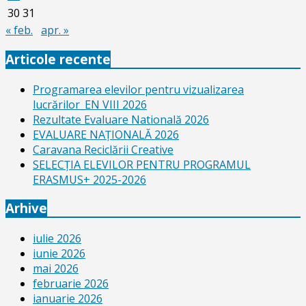
30
31
« feb.
apr. »
Articole recente
Programarea elevilor pentru vizualizarea
lucrărilor_EN VIII 2026
Rezultate Evaluare Natională 2026
EVALUARE NAŢIONALĂ 2026
Caravana Reciclării Creative
SELECŢIA ELEVILOR PENTRU PROGRAMUL
ERASMUS+ 2025-2026
Arhive
iulie 2026
iunie 2026
mai 2026
februarie 2026
ianuarie 2026