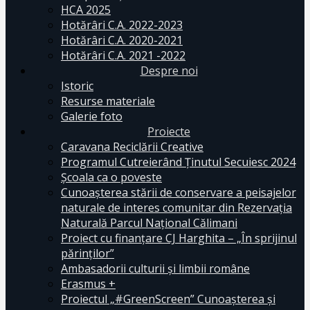
HCA 2025
Hotărâri C.A. 2022-2023
Hotărâri C.A. 2020-2021
Hotărâri C.A. 2021 -2022
Despre noi
Istoric
Resurse materiale
Galerie foto
Proiecte
Caravana Reciclării Creative
Programul Cutreierând Ținutul Secuiesc 2024
Școala ca o poveste
Cunoaşterea stării de conservare a peisajelor
naturale de interes comunitar din Rezervaţia
Naturală Parcul Naţional Călimani
Proiect cu finanţare CJ Harghita – „În sprijinul
părinţilor”
Ambasadorii culturii și limbii române
Erasmus +
Proiectul „#GreenScreen” Cunoașterea şi