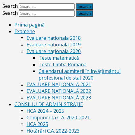
Search
Search
Prima pagină
Examene
Evaluare naționala 2018
Evaluare naționala 2019
Evaluare națională 2020
Teste matematică
Teste Limba Româna
Calendarul admiterii în învăţământul
profesional de stat 2020
EVALUARE NAȚIONALA 2021
EVALUARE NAŢIONALĂ 2022
EVALUARE NAŢIONALĂ 2023
CONSILIU DE ADMINISTRAȚIE
HCA 2024 – 2025
Componența C.A. 2020-2021
HCA 2025
Hotărâri C.A. 2022-2023