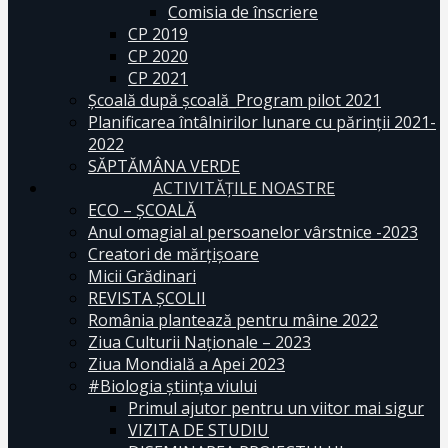
Comisia de înscriere
CP 2019
CP 2020
CP 2021
Școală după școală_Program pilot 2021
Planificarea întâlnirilor lunare cu părinții 2021-
2022
SĂPTĂMÂNA VERDE
ACTIVITĂȚILE NOASTRE
ECO – ŞCOALĂ
Anul omagial al persoanelor vârstnice -2023
Creatori de mărțișoare
Micii Grădinari
REVISTA ŞCOLII
România plantează pentru mâine 2022
Ziua Culturii Naționale – 2023
Ziua Mondială a Apei 2023
#Biologia știința viului
Primul ajutor pentru un viitor mai sigur
VIZITA DE STUDIU