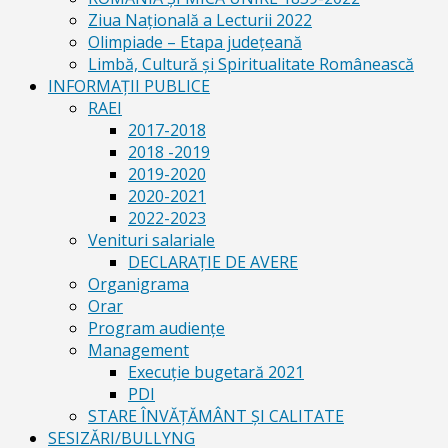
Ziua Naţională a Lecturii 2022
Olimpiade – Etapa judeţeană
Limbă, Cultură și Spiritualitate Românească
INFORMAŢII PUBLICE
RAEI
2017-2018
2018 -2019
2019-2020
2020-2021
2022-2023
Venituri salariale
DECLARAŢIE DE AVERE
Organigrama
Orar
Program audiențe
Management
Execuţie bugetară 2021
PDI
STARE ÎNVĂȚĂMÂNT ȘI CALITATE
SESIZĂRI/BULLYNG