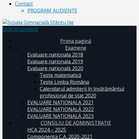
Contact
PROGRAM AUDIENŢE
Skip to content
Prima pagină
Examene
Evaluare naționala 2018
Evaluare naționala 2019
Evaluare națională 2020
Teste matematică
Teste Limba Româna
Calendarul admiterii în învăţământul
profesional de stat 2020
EVALUARE NAȚIONALA 2021
EVALUARE NAŢIONALĂ 2022
EVALUARE NAŢIONALĂ 2023
CONSILIU DE ADMINISTRAȚIE
HCA 2024 – 2025
Componența C.A. 2020-2021