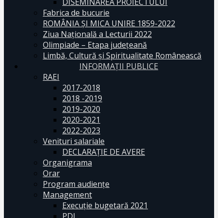
DISEMINAREA PROIECTULUI
Fabrica de bucurie
ROMÂNIA ŞI MICA UNIRE 1859-2022
Ziua Naţională a Lecturii 2022
Olimpiade – Etapa judeţeană
Limbă, Cultură și Spiritualitate Românească
INFORMAŢII PUBLICE
RAEI
2017-2018
2018 -2019
2019-2020
2020-2021
2022-2023
Venituri salariale
DECLARAŢIE DE AVERE
Organigrama
Orar
Program audiențe
Management
Execuţie bugetară 2021
PDI